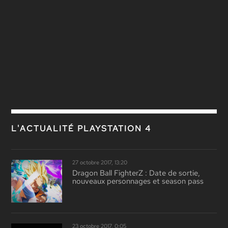
L'ACTUALITÉ PLAYSTATION 4
27 octobre 2017, 13:20
Dragon Ball FighterZ : Date de sortie,
nouveaux personnages et season pass
23 octobre 2017, 0:05