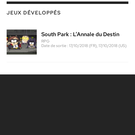
JEUX DÉVELOPPÉS
South Park : L’Annale du Destin
RPG
Date de sortie :
17/10/2018 (FR), 17/10/2018 (US)