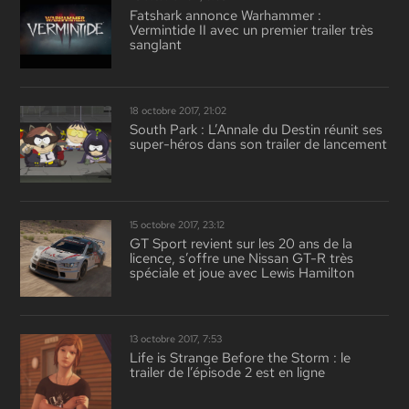
Fatshark annonce Warhammer :
Vermintide II avec un premier trailer très
sanglant
18 octobre 2017, 21:02
South Park : L’Annale du Destin réunit ses
super-héros dans son trailer de lancement
15 octobre 2017, 23:12
GT Sport revient sur les 20 ans de la
licence, s’offre une Nissan GT-R très
spéciale et joue avec Lewis Hamilton
13 octobre 2017, 7:53
Life is Strange Before the Storm : le
trailer de l’épisode 2 est en ligne