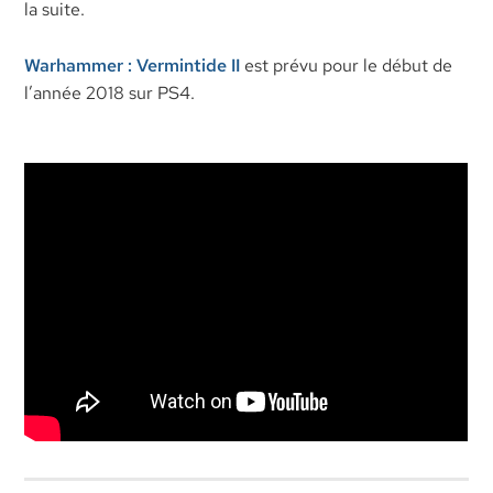
la suite.
Warhammer : Vermintide II
est prévu pour le début de
l’année 2018 sur PS4.