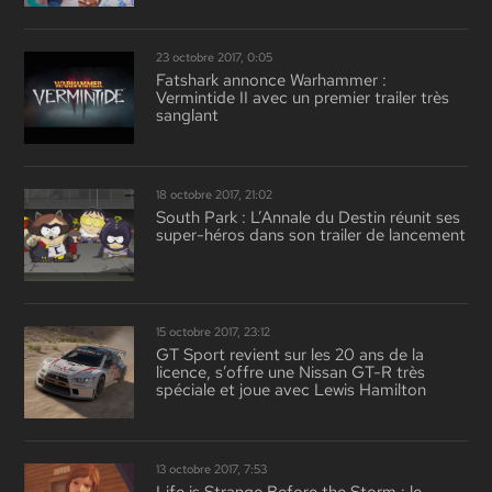
23 octobre 2017, 0:05
Fatshark annonce Warhammer :
Vermintide II avec un premier trailer très
sanglant
18 octobre 2017, 21:02
South Park : L’Annale du Destin réunit ses
super-héros dans son trailer de lancement
15 octobre 2017, 23:12
GT Sport revient sur les 20 ans de la
licence, s’offre une Nissan GT-R très
spéciale et joue avec Lewis Hamilton
13 octobre 2017, 7:53