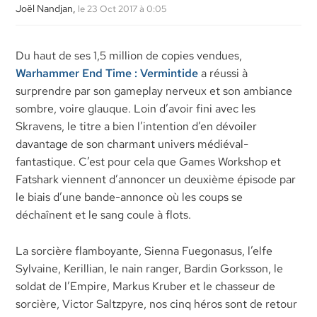
Joël Nandjan,
le 23 Oct 2017 à 0:05
Du haut de ses 1,5 million de copies vendues,
Warhammer End Time : Vermintide
a réussi à
surprendre par son gameplay nerveux et son ambiance
sombre, voire glauque. Loin d’avoir fini avec les
Skravens, le titre a bien l’intention d’en dévoiler
davantage de son charmant univers médiéval-
fantastique. C’est pour cela que Games Workshop et
Fatshark viennent d’annoncer un deuxième épisode par
le biais d’une bande-annonce où les coups se
déchaînent et le sang coule à flots.
La sorcière flamboyante, Sienna Fuegonasus, l’elfe
Sylvaine, Kerillian, le nain ranger, Bardin Gorksson, le
soldat de l’Empire, Markus Kruber et le chasseur de
sorcière, Victor Saltzpyre, nos cinq héros sont de retour