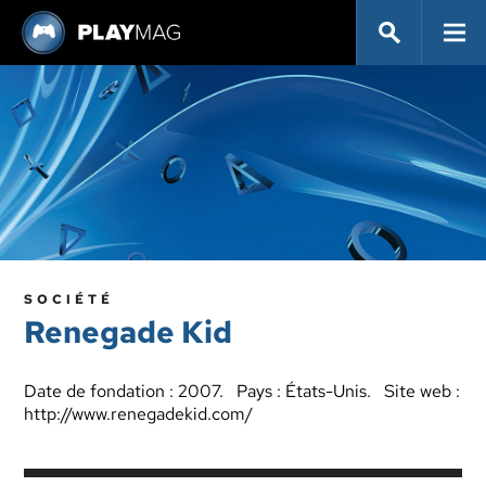
SOCIÉTÉ
Renegade Kid
Date de fondation : 2007. Pays : États-Unis. Site web :
http://www.renegadekid.com/