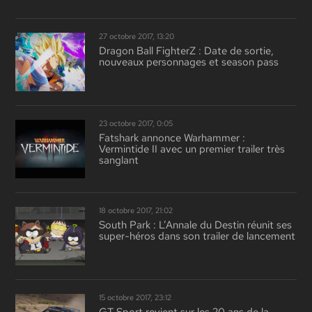
27 octobre 2017, 13:20
Dragon Ball FighterZ : Date de sortie,
nouveaux personnages et season pass
23 octobre 2017, 0:05
Fatshark annonce Warhammer :
Vermintide II avec un premier trailer très
sanglant
18 octobre 2017, 21:02
South Park : L’Annale du Destin réunit ses
super-héros dans son trailer de lancement
15 octobre 2017, 23:12