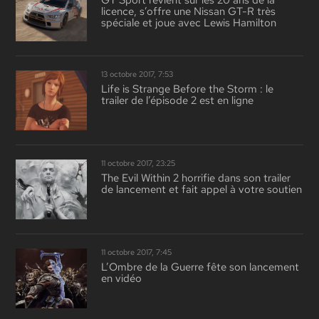
GT Sport revient sur les 20 ans de la
licence, s’offre une Nissan GT-R très
spéciale et joue avec Lewis Hamilton
13 octobre 2017, 7:53
Life is Strange Before the Storm : le
trailer de l’épisode 2 est en ligne
11 octobre 2017, 23:25
The Evil Within 2 horrifie dans son trailer
de lancement et fait appel à votre soutien
11 octobre 2017, 7:45
L’Ombre de la Guerre fête son lancement
en vidéo