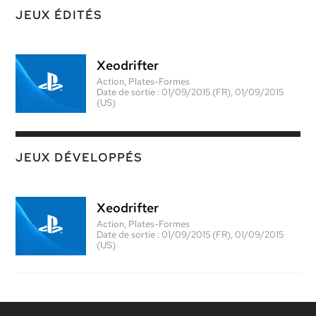
JEUX ÉDITÉS
Xeodrifter
Action, Plates-Formes
Date de sortie :
01/09/2015 (FR), 01/09/2015
(US)
JEUX DÉVELOPPÉS
Xeodrifter
Action, Plates-Formes
Date de sortie :
01/09/2015 (FR), 01/09/2015
(US)