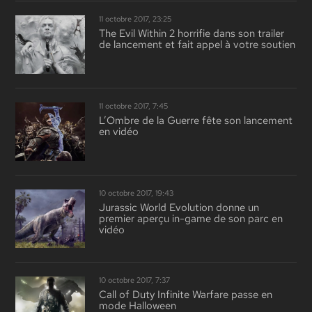
11 octobre 2017, 23:25
The Evil Within 2 horrifie dans son trailer
de lancement et fait appel à votre soutien
11 octobre 2017, 7:45
L’Ombre de la Guerre fête son lancement
en vidéo
10 octobre 2017, 19:43
Jurassic World Evolution donne un
premier aperçu in-game de son parc en
vidéo
10 octobre 2017, 7:37
Call of Duty Infinite Warfare passe en
mode Halloween