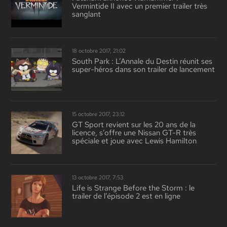
Vermintide II avec un premier trailer très
sanglant
18 octobre 2017, 21:02
South Park : L’Annale du Destin réunit ses
super-héros dans son trailer de lancement
15 octobre 2017, 23:12
GT Sport revient sur les 20 ans de la
licence, s’offre une Nissan GT-R très
spéciale et joue avec Lewis Hamilton
13 octobre 2017, 7:53
Life is Strange Before the Storm : le
trailer de l’épisode 2 est en ligne