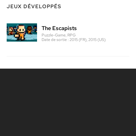
JEUX DÉVELOPPÉS
The Escapists
Puzzle-Game, RPG
Date de sortie :
2015 (FR), 2015 (US)