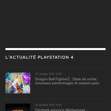
L'ACTUALITÉ PLAYSTATION 4
27 octobre 2017, 13:20
Dragon Ball FighterZ : Date de sortie,
nouveaux personnages et season pass
23 octobre 2017, 0:05
Fatshark annonce Warhammer :