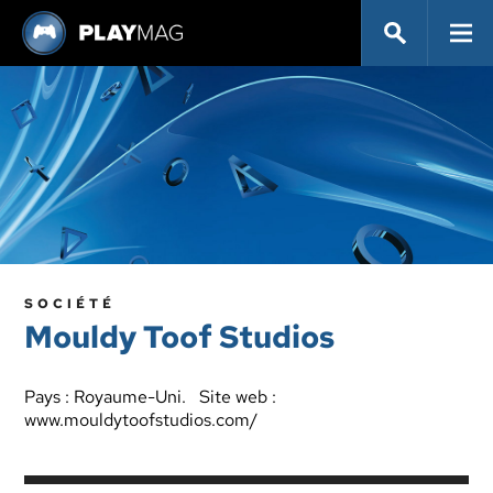
SOCIÉTÉ
Mouldy Toof Studios
Pays : Royaume-Uni. Site web :
www.mouldytoofstudios.com/