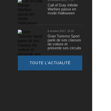
10 octobre 2017, 7:37
Call of Duty Infinite
Warfare passe en
mode Halloween
8 octobre 2017, 15:18
Gran Turismo Sport
parle de ses classes
de voiture et
présente ses circuits
TOUTE L'ACTUALITÉ