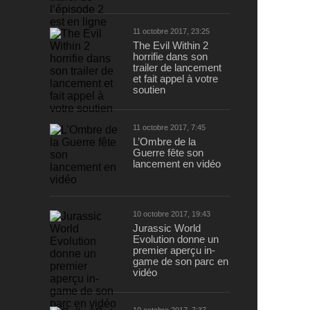
11 octobre 2017, 23:25
The Evil Within 2
horrifie dans son
trailer de lancement
et fait appel à votre
soutien
11 octobre 2017, 7:45
L’Ombre de la
Guerre fête son
lancement en vidéo
10 octobre 2017, 19:43
Jurassic World
Evolution donne un
premier aperçu in-
game de son parc en
vidéo