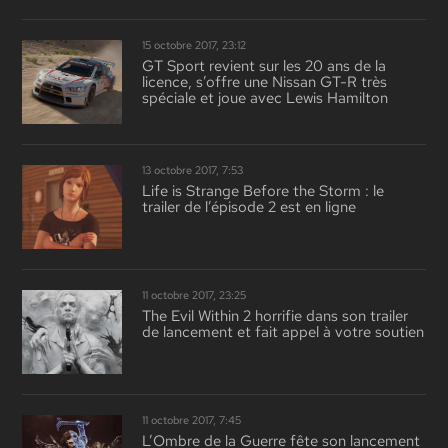
15 octobre 2017, 23:12
GT Sport revient sur les 20 ans de la
licence, s’offre une Nissan GT-R très
spéciale et joue avec Lewis Hamilton
13 octobre 2017, 7:53
Life is Strange Before the Storm : le
trailer de l’épisode 2 est en ligne
11 octobre 2017, 23:25
The Evil Within 2 horrifie dans son trailer
de lancement et fait appel à votre soutien
11 octobre 2017, 7:45
L’Ombre de la Guerre fête son lancement