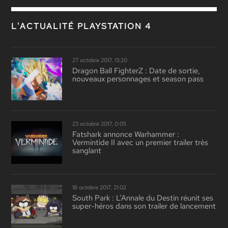
L'ACTUALITÉ PLAYSTATION 4
27 octobre 2017, 13:20
Dragon Ball FighterZ : Date de sortie,
nouveaux personnages et season pass
23 octobre 2017, 0:05
Fatshark annonce Warhammer :
Vermintide II avec un premier trailer très
sanglant
18 octobre 2017, 21:02
South Park : L’Annale du Destin réunit ses
super-héros dans son trailer de lancement