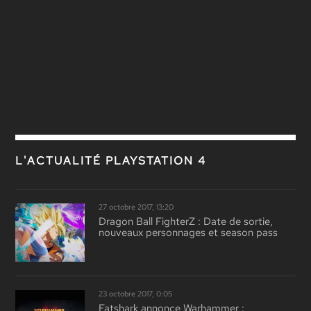
L'ACTUALITÉ PLAYSTATION 4
27 octobre 2017, 13:20
Dragon Ball FighterZ : Date de sortie,
nouveaux personnages et season pass
23 octobre 2017, 0:05
Fatshark annonce Warhammer :