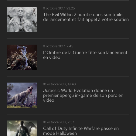
11 octobre 2017, 23:25
The Evil Within 2 horrifie dans son trailer
de lancement et fait appel à votre soutien
11 octobre 2017, 7:45
L’Ombre de la Guerre fête son lancement
en vidéo
10 octobre 2017, 19:43
Jurassic World Evolution donne un
premier aperçu in-game de son parc en
vidéo
10 octobre 2017, 7:37
Call of Duty Infinite Warfare passe en
mode Halloween