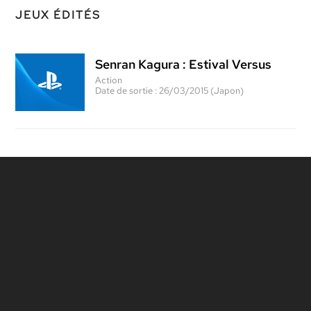
JEUX ÉDITÉS
Senran Kagura : Estival Versus
Action
Date de sortie :
26/03/2015 (Japon)