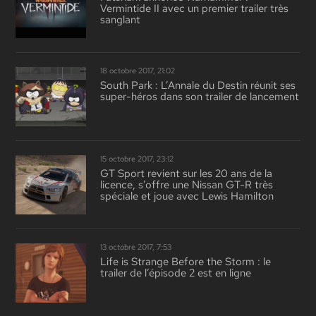
Vermintide II avec un premier trailer très
sanglant
18 octobre 2017, 21:02
South Park : L’Annale du Destin réunit ses
super-héros dans son trailer de lancement
15 octobre 2017, 23:12
GT Sport revient sur les 20 ans de la
licence, s’offre une Nissan GT-R très
spéciale et joue avec Lewis Hamilton
13 octobre 2017, 7:53
Life is Strange Before the Storm : le
trailer de l’épisode 2 est en ligne