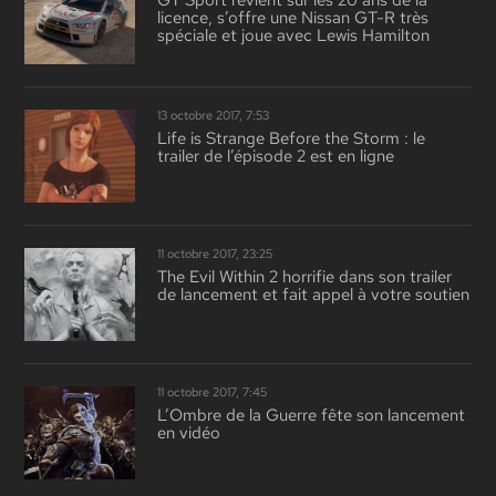
GT Sport revient sur les 20 ans de la
licence, s’offre une Nissan GT-R très
spéciale et joue avec Lewis Hamilton
13 octobre 2017, 7:53
Life is Strange Before the Storm : le
trailer de l’épisode 2 est en ligne
11 octobre 2017, 23:25
The Evil Within 2 horrifie dans son trailer
de lancement et fait appel à votre soutien
11 octobre 2017, 7:45
L’Ombre de la Guerre fête son lancement
en vidéo