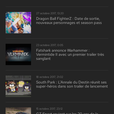
27 octobre 2017, 13:20
Dragon Ball FighterZ : Date de sortie,
nouveaux personnages et season pass
23 octobre 2017, 0:05
Fatshark annonce Warhammer :
Vermintide II avec un premier trailer très
sanglant
18 octobre 2017, 21:02
South Park : L’Annale du Destin réunit ses
super-héros dans son trailer de lancement
15 octobre 2017, 23:12