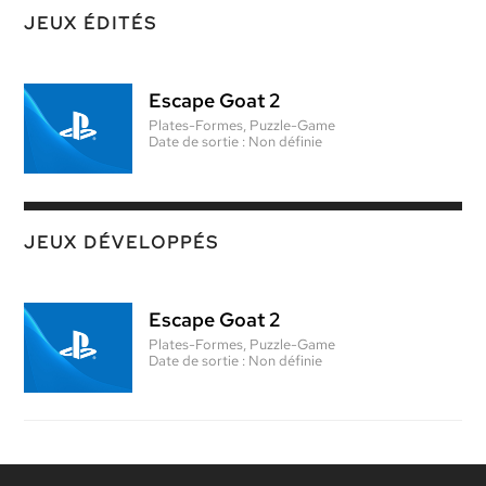
JEUX ÉDITÉS
Escape Goat 2
Plates-Formes, Puzzle-Game
Date de sortie :
Non définie
JEUX DÉVELOPPÉS
Escape Goat 2
Plates-Formes, Puzzle-Game
Date de sortie :
Non définie