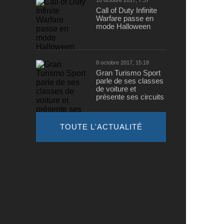
10 octobre 2017, 7:37
Call of Duty Infinite
Warfare passe en
mode Halloween
8 octobre 2017, 15:18
Gran Turismo Sport
parle de ses classes
de voiture et
présente ses circuits
TOUTE L'ACTUALITÉ