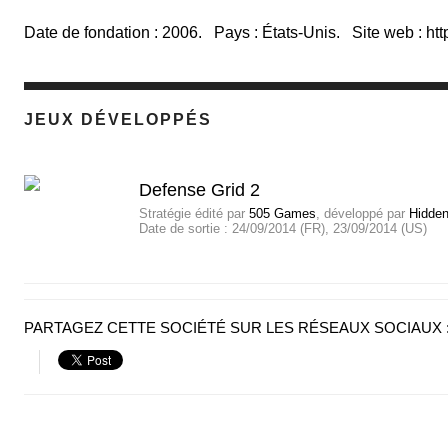
Date de fondation : 2006. Pays : États-Unis. Site web :
ht
JEUX DÉVELOPPÉS
Defense Grid 2
Stratégie
édité par
505 Games
, développé par
Hidden
Date de sortie :
24/09/2014 (FR), 23/09/2014 (US)
PARTAGEZ CETTE SOCIÉTÉ SUR LES RÉSEAUX SOCIAUX 