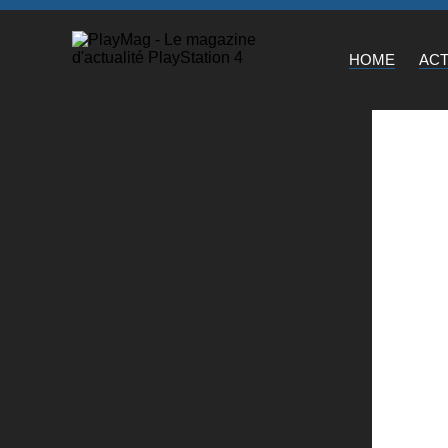
HOME
AC