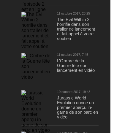
11 octobre 2017, 23:25
The Evil Within 2
horrifie dans son
trailer de lancement
et fait appel à votre
soutien
11 octobre 2017, 7:45
L’Ombre de la
Guerre fête son
lancement en vidéo
10 octobre 2017, 19:43
Jurassic World
Evolution donne un
premier aperçu in-
game de son parc en
vidéo