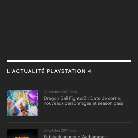
L'ACTUALITÉ PLAYSTATION 4
27 octobre 2017, 13:20
Dragon Ball FighterZ : Date de sortie,
nouveaux personnages et season pass
23 octobre 2017, 0:05
Fatshark annonce Warhammer :