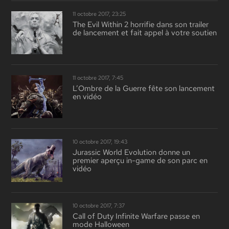
11 octobre 2017, 23:25
The Evil Within 2 horrifie dans son trailer
de lancement et fait appel à votre soutien
11 octobre 2017, 7:45
L’Ombre de la Guerre fête son lancement
en vidéo
10 octobre 2017, 19:43
Jurassic World Evolution donne un
premier aperçu in-game de son parc en
vidéo
10 octobre 2017, 7:37
Call of Duty Infinite Warfare passe en
mode Halloween