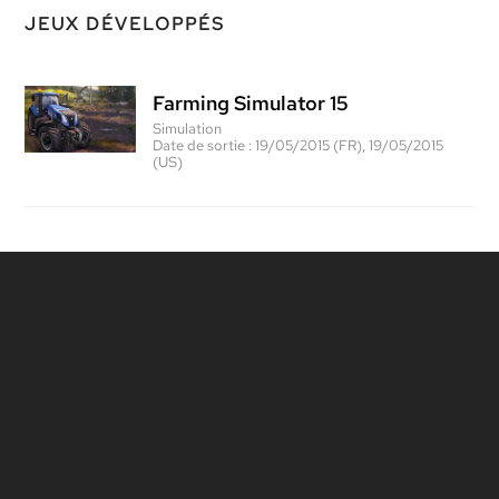
JEUX DÉVELOPPÉS
Farming Simulator 15
Simulation
Date de sortie :
19/05/2015 (FR), 19/05/2015
(US)