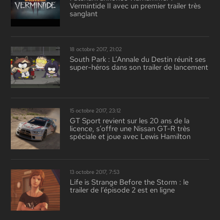
Vermintide II avec un premier trailer très
sanglant
18 octobre 2017, 21:02
South Park : L’Annale du Destin réunit ses
super-héros dans son trailer de lancement
15 octobre 2017, 23:12
GT Sport revient sur les 20 ans de la
licence, s’offre une Nissan GT-R très
spéciale et joue avec Lewis Hamilton
13 octobre 2017, 7:53
Life is Strange Before the Storm : le
trailer de l’épisode 2 est en ligne