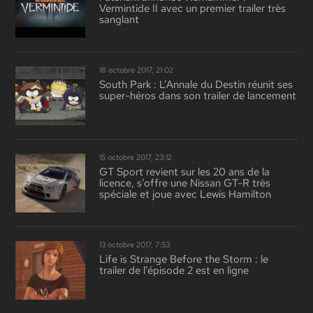
Vermintide II avec un premier trailer très
sanglant
18 octobre 2017, 21:02
South Park : L’Annale du Destin réunit ses
super-héros dans son trailer de lancement
15 octobre 2017, 23:12
GT Sport revient sur les 20 ans de la
licence, s’offre une Nissan GT-R très
spéciale et joue avec Lewis Hamilton
13 octobre 2017, 7:53
Life is Strange Before the Storm : le
trailer de l’épisode 2 est en ligne