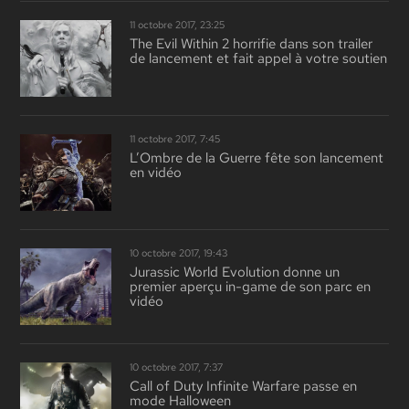
11 octobre 2017, 23:25
The Evil Within 2 horrifie dans son trailer
de lancement et fait appel à votre soutien
11 octobre 2017, 7:45
L’Ombre de la Guerre fête son lancement
en vidéo
10 octobre 2017, 19:43
Jurassic World Evolution donne un
premier aperçu in-game de son parc en
vidéo
10 octobre 2017, 7:37
Call of Duty Infinite Warfare passe en
mode Halloween