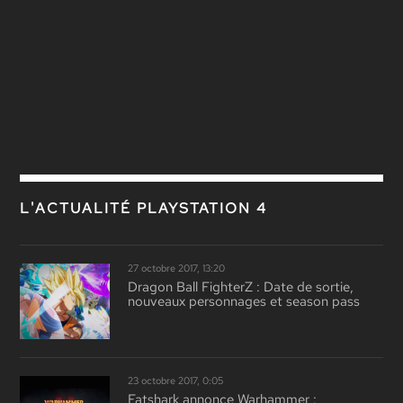
L'ACTUALITÉ PLAYSTATION 4
27 octobre 2017, 13:20
Dragon Ball FighterZ : Date de sortie,
nouveaux personnages et season pass
23 octobre 2017, 0:05
Fatshark annonce Warhammer :