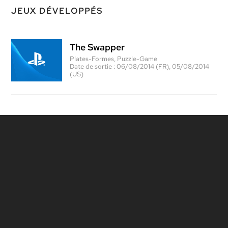
JEUX DÉVELOPPÉS
The Swapper
Plates-Formes, Puzzle-Game
Date de sortie :
06/08/2014 (FR), 05/08/2014
(US)