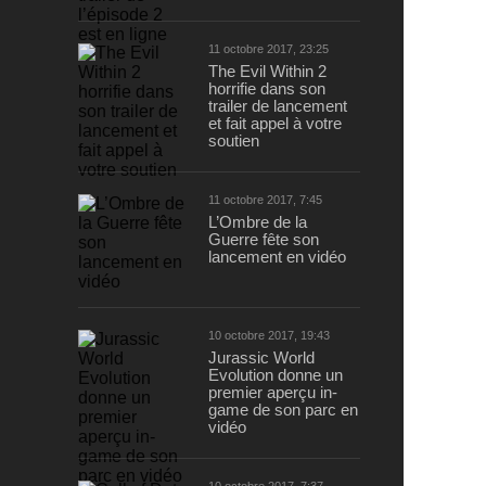
11 octobre 2017, 23:25
The Evil Within 2
horrifie dans son
trailer de lancement
et fait appel à votre
soutien
11 octobre 2017, 7:45
L’Ombre de la
Guerre fête son
lancement en vidéo
10 octobre 2017, 19:43
Jurassic World
Evolution donne un
premier aperçu in-
game de son parc en
vidéo