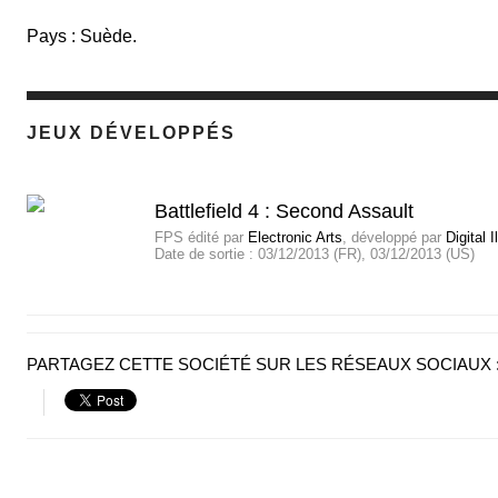
Pays : Suède.
JEUX DÉVELOPPÉS
Battlefield 4 : Second Assault
FPS
édité par
Electronic Arts
, développé par
Digital 
Date de sortie :
03/12/2013 (FR), 03/12/2013 (US)
PARTAGEZ CETTE SOCIÉTÉ SUR LES RÉSEAUX SOCIAUX 