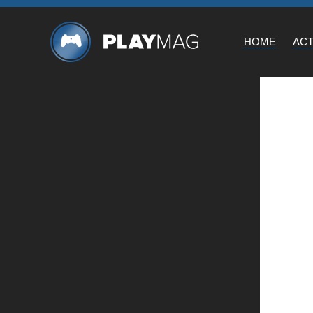
HOME
AC