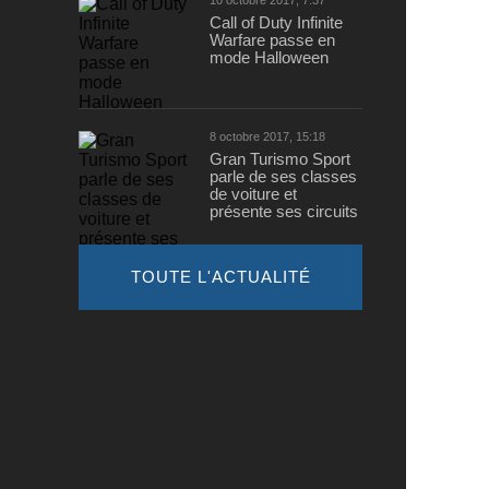
10 octobre 2017, 7:37
Call of Duty Infinite
Warfare passe en
mode Halloween
8 octobre 2017, 15:18
Gran Turismo Sport
parle de ses classes
de voiture et
présente ses circuits
TOUTE L'ACTUALITÉ