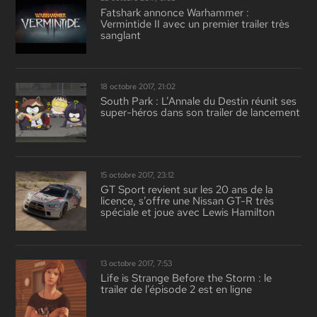
Fatshark annonce Warhammer :
Vermintide II avec un premier trailer très
sanglant
18 octobre 2017, 21:02
South Park : L’Annale du Destin réunit ses
super-héros dans son trailer de lancement
15 octobre 2017, 23:12
GT Sport revient sur les 20 ans de la
licence, s’offre une Nissan GT-R très
spéciale et joue avec Lewis Hamilton
13 octobre 2017, 7:53
Life is Strange Before the Storm : le
trailer de l’épisode 2 est en ligne