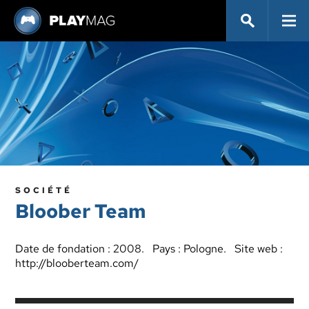
SOCIÉTÉ
Bloober Team
Date de fondation : 2008. Pays : Pologne. Site web :
http://blooberteam.com/