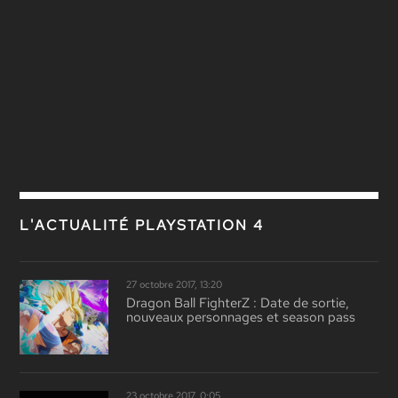
L'ACTUALITÉ PLAYSTATION 4
27 octobre 2017, 13:20
Dragon Ball FighterZ : Date de sortie,
nouveaux personnages et season pass
23 octobre 2017, 0:05