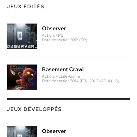
JEUX ÉDITÉS
Observer
Action, FPS
Date de sortie :
2017 (FR)
Basement Crawl
Action, Puzzle-Game
Date de sortie :
2014 (FR), 29/01/2014 (US)
JEUX DÉVELOPPÉS
Observer