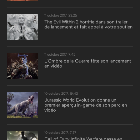
11 octobre 2017, 23:25
The Evil Within 2 horrifie dans son trailer
de lancement et fait appel à votre soutien
11 octobre 2017, 7:45
L’Ombre de la Guerre fête son lancement
en vidéo
10 octobre 2017, 19:43
Jurassic World Evolution donne un
premier aperçu in-game de son parc en
vidéo
10 octobre 2017, 7:37
Call of Duty Infinite Warfare passe en