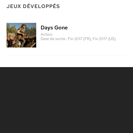
JEUX DÉVELOPPÉS
Days Gone
Action
Date de sortie :
Fin 2017 (FR), Fin 2017 (US)