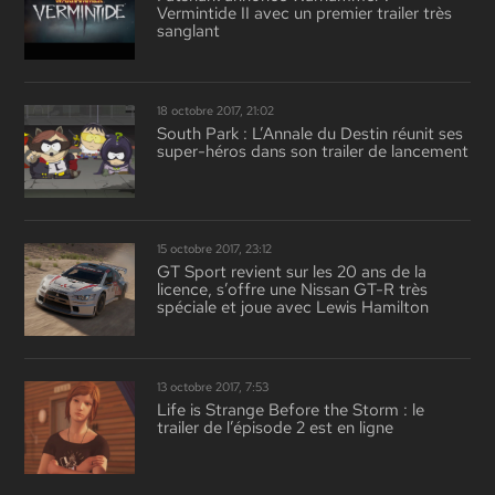
Vermintide II avec un premier trailer très
sanglant
18 octobre 2017, 21:02
South Park : L’Annale du Destin réunit ses
super-héros dans son trailer de lancement
15 octobre 2017, 23:12
GT Sport revient sur les 20 ans de la
licence, s’offre une Nissan GT-R très
spéciale et joue avec Lewis Hamilton
13 octobre 2017, 7:53
Life is Strange Before the Storm : le
trailer de l’épisode 2 est en ligne