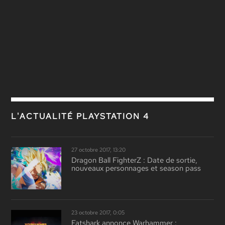
L'ACTUALITÉ PLAYSTATION 4
27 octobre 2017, 13:20
Dragon Ball FighterZ : Date de sortie,
nouveaux personnages et season pass
23 octobre 2017, 0:05
Fatshark annonce Warhammer :