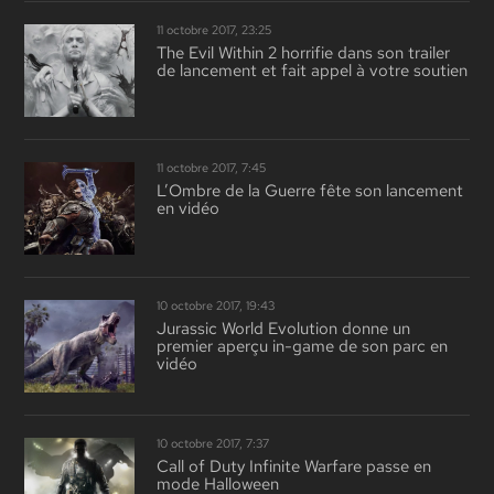
11 octobre 2017, 23:25
The Evil Within 2 horrifie dans son trailer
de lancement et fait appel à votre soutien
11 octobre 2017, 7:45
L’Ombre de la Guerre fête son lancement
en vidéo
10 octobre 2017, 19:43
Jurassic World Evolution donne un
premier aperçu in-game de son parc en
vidéo
10 octobre 2017, 7:37
Call of Duty Infinite Warfare passe en
mode Halloween