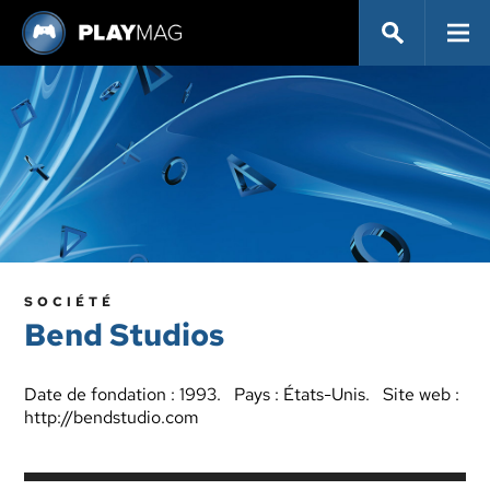
SOCIÉTÉ
Bend Studios
Date de fondation : 1993. Pays : États-Unis. Site web :
http://bendstudio.com