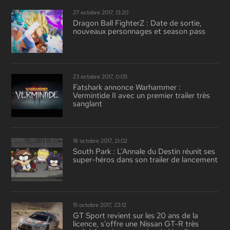
27 octobre 2017, 13:20
Dragon Ball FighterZ : Date de sortie,
nouveaux personnages et season pass
23 octobre 2017, 0:05
Fatshark annonce Warhammer :
Vermintide II avec un premier trailer très
sanglant
18 octobre 2017, 21:02
South Park : L’Annale du Destin réunit ses
super-héros dans son trailer de lancement
15 octobre 2017, 23:12
GT Sport revient sur les 20 ans de la
licence, s’offre une Nissan GT-R très