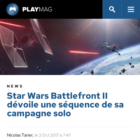
NEWS
Star Wars Battlefront II
dévoile une séquence de sa
campagne solo
Nicolas Tarier
,
le 3 Oct 2017 à 7:47