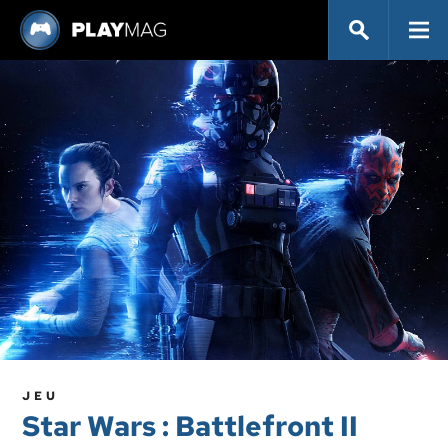
JEU
Star Wars : Battlefront II