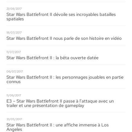
21/08/2017
Star Wars Battlefront II dévoile ses incroyables batailles
spatiales
18/07/2017
Star Wars Battlefront II nous parle de son histoire en vidéo
11/07/2017
Star Wars Battlefront II : la bêta ouverte datée
06/07/2017
Star Wars Battlefront II : les personnages jouables en partie
connus
11/06/2017
E3 – Star Wars Battlefront II passe à l’attaque avec un
trailer et une présentation de gameplay
31/05/2017
Star Wars Battlefront II : une affiche immense à Los
Angeles