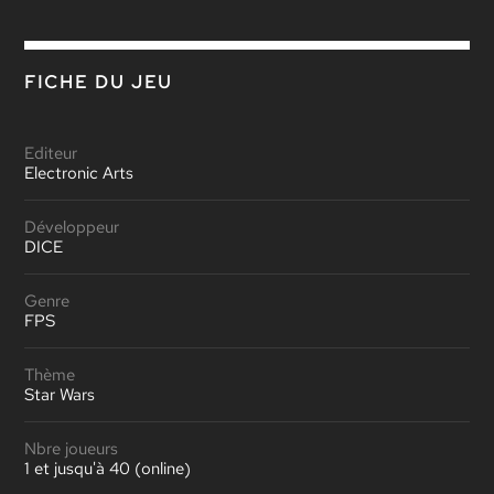
FICHE DU JEU
Editeur
Electronic Arts
Développeur
DICE
Genre
FPS
Thème
Star Wars
Nbre joueurs
1 et jusqu'à 40 (online)