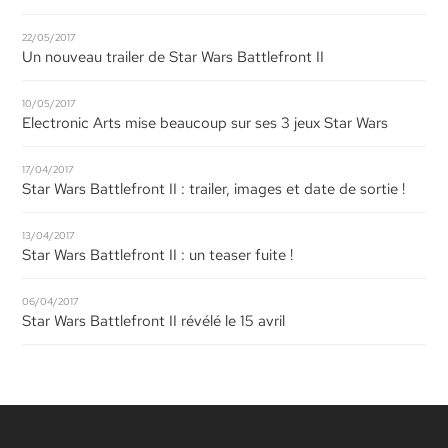
22/05/2017
Un nouveau trailer de Star Wars Battlefront II
10/05/2017
Electronic Arts mise beaucoup sur ses 3 jeux Star Wars
17/04/2017
Star Wars Battlefront II : trailer, images et date de sortie !
13/04/2017
Star Wars Battlefront II : un teaser fuite !
06/04/2017
Star Wars Battlefront II révélé le 15 avril