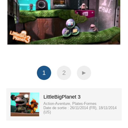
1
2
►
LittleBigPlanet 3
Action-Aventure, Plates-Formes
Date de sortie :
26/11/2014 (FR), 18/11/2014
(US)