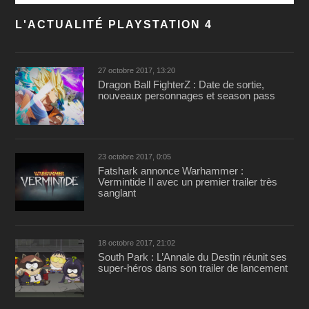
L'ACTUALITÉ PLAYSTATION 4
27 octobre 2017, 13:20
Dragon Ball FighterZ : Date de sortie,
nouveaux personnages et season pass
23 octobre 2017, 0:05
Fatshark annonce Warhammer :
Vermintide II avec un premier trailer très
sanglant
18 octobre 2017, 21:02
South Park : L’Annale du Destin réunit ses
super-héros dans son trailer de lancement