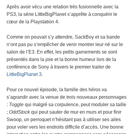
Après avoir vécu une relation très fusionnelle avec la
PS3, la série LittleBigPlanet s’apprête à conquérir le
cœur de la Playstation 4.
Comme on pouvait s’y attendre, SackBoy et sa bande
n’ont pas pu s’empêcher de venir montrer leur né sur le
salon de l’E3. En effet, les petits garnements se sont
présentés dans la joie et la bonne humeur lors de la
conférence de Sony à travers le premier trailer de
LittleBigPlanet 3
.
Pour ce nouvel épisode, la famille des héros va
s’agrandir avec la venue de trois nouveaux personnages
:
Toggle
qui malgré sa corpulence, peut moduler sa taille
;
OddStock
qui peut sauter de mur en murs et pour finir
Swoop, un perroquet n’hésitant pas à utiliser ses ailes
pour voler vers les endroits difficile d’accès. Une bonne