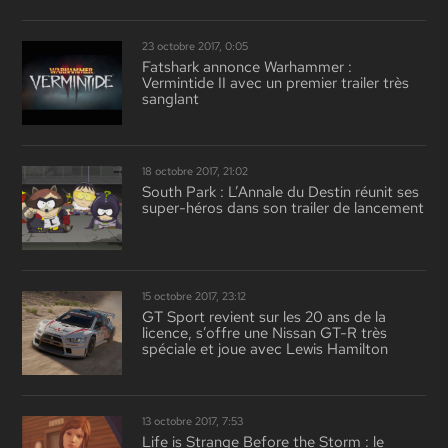
23 octobre 2017, 0:05
Fatshark annonce Warhammer :
Vermintide II avec un premier trailer très
sanglant
18 octobre 2017, 21:02
South Park : L’Annale du Destin réunit ses
super-héros dans son trailer de lancement
15 octobre 2017, 23:12
GT Sport revient sur les 20 ans de la
licence, s’offre une Nissan GT-R très
spéciale et joue avec Lewis Hamilton
13 octobre 2017, 7:53
Life is Strange Before the Storm : le