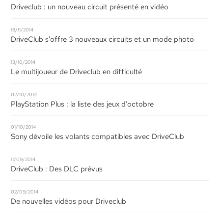
Driveclub : un nouveau circuit présenté en vidéo
18/11/2014
DriveClub s’offre 3 nouveaux circuits et un mode photo
13/10/2014
Le multijoueur de Driveclub en difficulté
02/10/2014
PlayStation Plus : la liste des jeux d’octobre
01/10/2014
Sony dévoile les volants compatibles avec DriveClub
11/09/2014
DriveClub : Des DLC prévus
02/09/2014
De nouvelles vidéos pour Driveclub