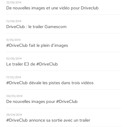
31/08/2014
De nouvelles images et une vidéo pour Driveclub
13/08/2014
DriveClub : le trailer Gamescom
11/06/2014
#DriveClub fait le plein d’images
10/06/2014
Le trailer E3 de #DriveClub
17/05/2014
#DriveClub dévale les pistes dans trois vidéos
06/05/2014
De nouvelles images pour #DriveClub
29/04/2014
#DriveClub annonce sa sortie avec un trailer