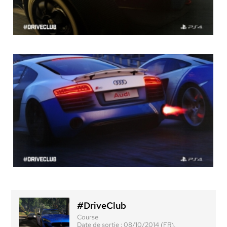
#DriveClub
Course
Date de sortie :
08/10/2014 (FR),