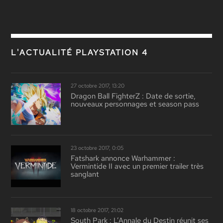
L'ACTUALITÉ PLAYSTATION 4
27 octobre 2017, 13:20
Dragon Ball FighterZ : Date de sortie,
nouveaux personnages et season pass
23 octobre 2017, 0:05
Fatshark annonce Warhammer :
Vermintide II avec un premier trailer très
sanglant
18 octobre 2017, 21:02
South Park : L’Annale du Destin réunit ses