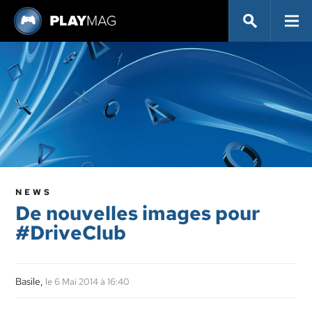
NEWS
De nouvelles images pour
#DriveClub
Basile,
le 6 Mai 2014 à 16:40