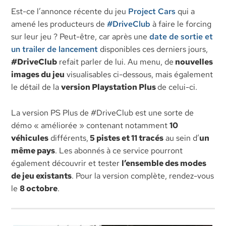
Est-ce l’annonce récente du jeu
Project Cars
qui a
amené les producteurs de
#DriveClub
à faire le forcing
sur leur jeu ? Peut-être, car après une
date de sortie et
un trailer de lancement
disponibles ces derniers jours,
#DriveClub
refait parler de lui. Au menu, de
nouvelles
images du jeu
visualisables ci-dessous, mais également
le détail de la
version Playstation Plus
de celui-ci.
La version PS Plus de #DriveClub est une sorte de
démo « améliorée » contenant notamment
10
véhicules
différents,
5 pistes et 11 tracés
au sein d’
un
même pays
. Les abonnés à ce service pourront
également découvrir et tester
l’ensemble des modes
de jeu existants
. Pour la version complète, rendez-vous
le
8 octobre
.