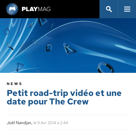
NEWS
Petit road-trip vidéo et une
date pour The Crew
Joël Nandjan,
le 9 Avr 2014 à 2:44