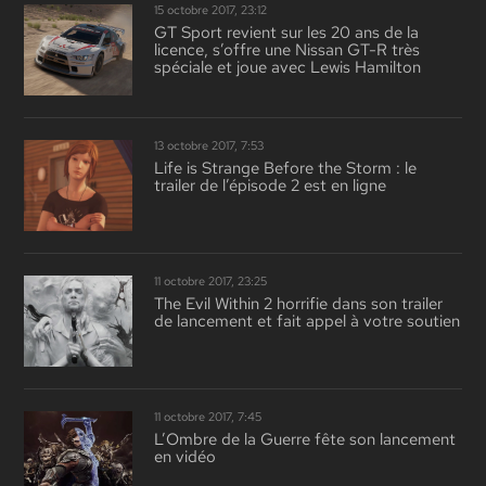
15 octobre 2017, 23:12
GT Sport revient sur les 20 ans de la
licence, s’offre une Nissan GT-R très
spéciale et joue avec Lewis Hamilton
13 octobre 2017, 7:53
Life is Strange Before the Storm : le
trailer de l’épisode 2 est en ligne
11 octobre 2017, 23:25
The Evil Within 2 horrifie dans son trailer
de lancement et fait appel à votre soutien
11 octobre 2017, 7:45
L’Ombre de la Guerre fête son lancement
en vidéo