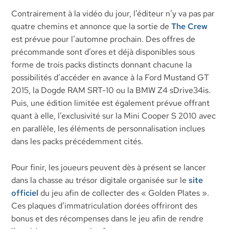
Contrairement à la vidéo du jour, l’éditeur n’y va pas par
quatre chemins et annonce que la sortie de
The Crew
est prévue pour l’automne prochain. Des offres de
précommande sont d’ores et déjà disponibles sous
forme de trois packs
distincts
donnant chacune la
possibilités d’accéder en avance à la Ford Mustand GT
2015, la Dogde RAM SRT-10 ou la BMW Z4 sDrive34is.
Puis, une édition limitée est également prévue offrant
quant à elle, l’exclusivité sur la Mini Cooper S 2010 avec
en parallèle, les éléments de personnalisation inclues
dans les packs précédemment cités.
Pour finir, les joueurs peuvent dès à présent se lancer
dans la chasse au trésor digitale
organisée sur le
site
officiel
du jeu
afin de collecter des « Golden Plates »
.
Ces plaques d’immatriculation dorées offriront des
bonus et des récompenses dans le jeu afin de rendre