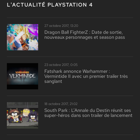
L'ACTUALITÉ PLAYSTATION 4
27 octobre 2017, 13:20
Dragon Ball FighterZ : Date de sortie,
nouveaux personnages et season pass
23 octobre 2017, 0:05
Fatshark annonce Warhammer :
Vermintide II avec un premier trailer très
sanglant
18 octobre 2017, 21:02
South Park : L’Annale du Destin réunit ses
super-héros dans son trailer de lancement