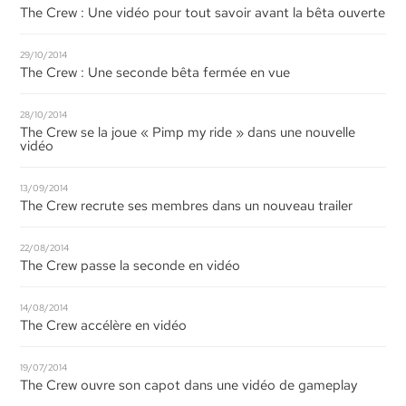
The Crew : Une vidéo pour tout savoir avant la bêta ouverte
29/10/2014
The Crew : Une seconde bêta fermée en vue
28/10/2014
The Crew se la joue « Pimp my ride » dans une nouvelle
vidéo
13/09/2014
The Crew recrute ses membres dans un nouveau trailer
22/08/2014
The Crew passe la seconde en vidéo
14/08/2014
The Crew accélère en vidéo
19/07/2014
The Crew ouvre son capot dans une vidéo de gameplay