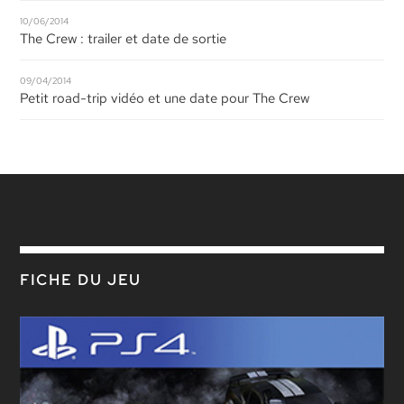
10/06/2014
The Crew : trailer et date de sortie
09/04/2014
Petit road-trip vidéo et une date pour The Crew
FICHE DU JEU