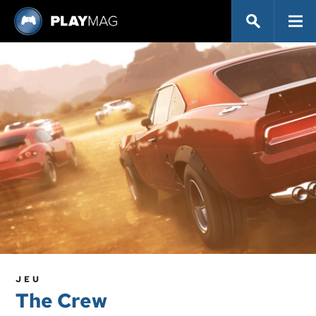
JEU
The Crew