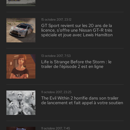
15 octobre 2017, 23:12
GT Sport revient sur les 20 ans de la
licence, s’offre une Nissan GT-R très
spéciale et joue avec Lewis Hamilton
13 octobre 2017, 7:53
Life is Strange Before the Storm : le
trailer de l’épisode 2 est en ligne
11 octobre 2017, 23:25
The Evil Within 2 horrifie dans son trailer
de lancement et fait appel à votre soutien
11 octobre 2017, 7:45