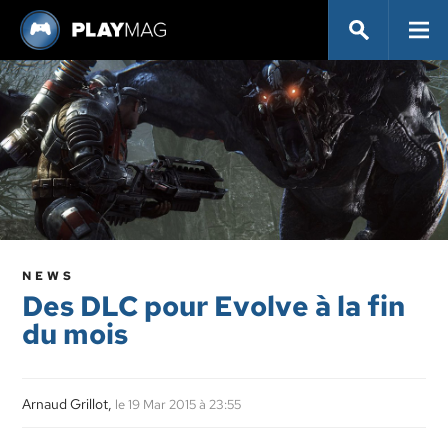
NEWS
Des DLC pour Evolve à la fin
du mois
Arnaud Grillot,
le 19 Mar 2015 à 23:55