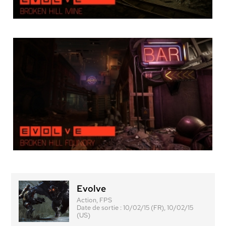
Evolve
Action, FPS
Date de sortie :
10/02/15 (FR), 10/02/15
(US)