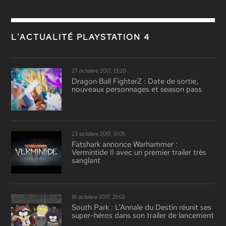
L'ACTUALITÉ PLAYSTATION 4
27 octobre 2017, 13:20
Dragon Ball FighterZ : Date de sortie,
nouveaux personnages et season pass
23 octobre 2017, 0:05
Fatshark annonce Warhammer :
Vermintide II avec un premier trailer très
sanglant
18 octobre 2017, 21:02
South Park : L’Annale du Destin réunit ses
super-héros dans son trailer de lancement