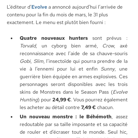
L’éditeur d’
Evolve
a annoncé aujourd’hui l’arrivée de
contenu pour la fin du mois de mars, le 31 plus
exactement. Le menu est plutôt bien fourni :
Quatre nouveaux hunters
sont prévus :
Torvald
, un cyborg bien armé,
Crow
, axé
reconnaissance avec l’aide de sa chauve-souris
Gobi
,
Slim
, l’insectoïde qui pourra prendre de la
vie à l’ennemi pour lui et enfin
Sunny
, une
guerrière bien équipée en armes explosives. Ces
personnages seront disponibles avec les trois
skins de Monstres dans le Season Pass (
Evolve
Hunting
) pour
24,99 €
. Vous pourrez également
les acheter au détail contre
7,49 €
chacun.
Un nouveau monstre : le Béhémoth
, assez
redoutable par sa taille imposante et sa capacité
de rouler et d’écraser tout le monde. Seul hic,