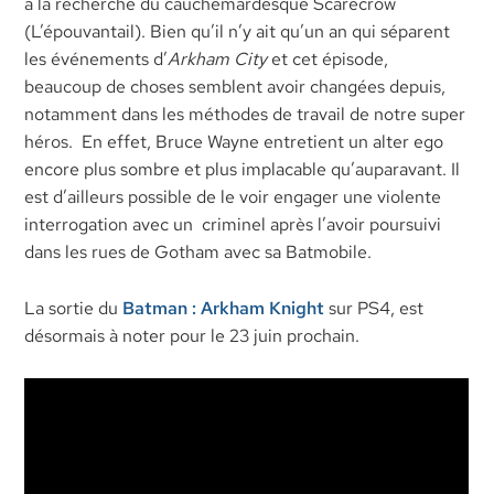
à la recherche du cauchemardesque Scarecrow
(L’épouvantail). Bien qu’il n’y ait qu’un an qui séparent
les événements d’
Arkham City
et cet épisode,
beaucoup de choses semblent avoir changées depuis,
notamment dans les méthodes de travail de notre super
héros. En effet, Bruce Wayne entretient un alter ego
encore plus sombre et plus implacable qu’auparavant. Il
est d’ailleurs possible de le voir engager une violente
interrogation avec un criminel après l’avoir poursuivi
dans les rues de Gotham avec sa Batmobile.
La sortie du
Batman : Arkham Knight
sur PS4, est
désormais à noter pour le 23 juin prochain.