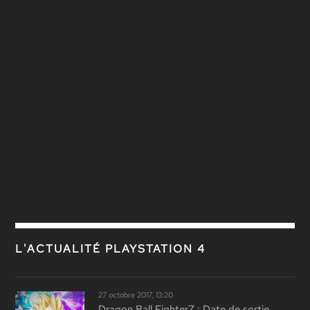
L'ACTUALITÉ PLAYSTATION 4
27 octobre 2017, 13:20
Dragon Ball FighterZ : Date de sortie,