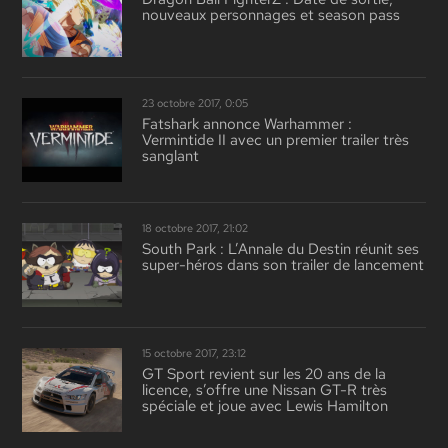
nouveaux personnages et season pass
23 octobre 2017, 0:05
Fatshark annonce Warhammer :
Vermintide II avec un premier trailer très
sanglant
18 octobre 2017, 21:02
South Park : L’Annale du Destin réunit ses
super-héros dans son trailer de lancement
15 octobre 2017, 23:12
GT Sport revient sur les 20 ans de la
licence, s’offre une Nissan GT-R très
spéciale et joue avec Lewis Hamilton