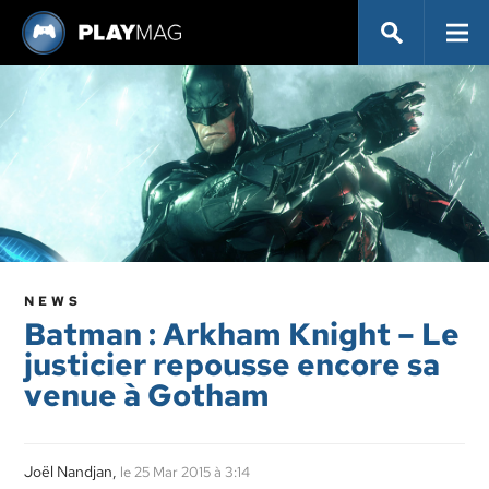
NEWS
Batman : Arkham Knight – Le
justicier repousse encore sa
venue à Gotham
Joël Nandjan,
le 25 Mar 2015 à 3:14