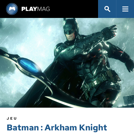
JEU
Batman : Arkham Knight