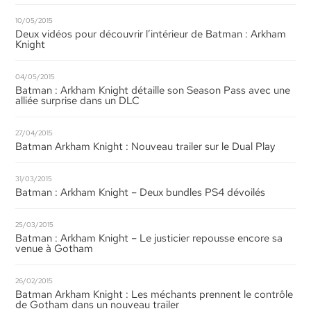
10/05/2015
Deux vidéos pour découvrir l’intérieur de Batman : Arkham
Knight
04/05/2015
Batman : Arkham Knight détaille son Season Pass avec une
alliée surprise dans un DLC
27/04/2015
Batman Arkham Knight : Nouveau trailer sur le Dual Play
31/03/2015
Batman : Arkham Knight – Deux bundles PS4 dévoilés
25/03/2015
Batman : Arkham Knight – Le justicier repousse encore sa
venue à Gotham
26/02/2015
Batman Arkham Knight : Les méchants prennent le contrôle
de Gotham dans un nouveau trailer