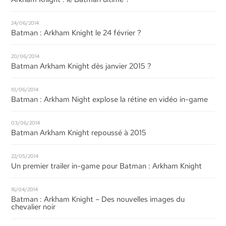
24/06/2014
Batman : Arkham Knight le 24 février ?
20/06/2014
Batman Arkham Knight dès janvier 2015 ?
10/06/2014
Batman : Arkham Night explose la rétine en vidéo in-game
03/06/2014
Batman Arkham Knight repoussé à 2015
22/05/2014
Un premier trailer in-game pour Batman : Arkham Knight
16/04/2014
Batman : Arkham Knight – Des nouvelles images du
chevalier noir