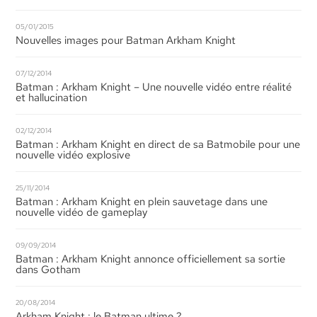
05/01/2015
Nouvelles images pour Batman Arkham Knight
07/12/2014
Batman : Arkham Knight – Une nouvelle vidéo entre réalité
et hallucination
02/12/2014
Batman : Arkham Knight en direct de sa Batmobile pour une
nouvelle vidéo explosive
25/11/2014
Batman : Arkham Knight en plein sauvetage dans une
nouvelle vidéo de gameplay
09/09/2014
Batman : Arkham Knight annonce officiellement sa sortie
dans Gotham
20/08/2014
Arkham Knight : le Batman ultime ?