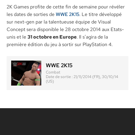
2K Games profite de cette fin de semaine pour révéler
les dates de sorties de
WWE 2K15
. Le titre développé
sur next-gen par la talentueuse équipe de Visual
Concept sera disponible le 28 octobre 2014 aux Etats-
unis et le
31 octobre en Europe
. Il s’agira de la
première édition du jeu à sortir sur PlayStation 4.
WWE 2K15
Combat
Date de sortie :
21/11/2014 (FR), 30/10/14
(US)