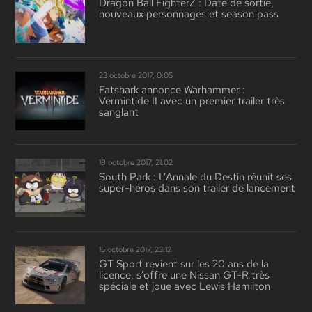
Dragon Ball FighterZ : Date de sortie,
nouveaux personnages et season pass
23 octobre 2017, 0:05
Fatshark annonce Warhammer :
Vermintide II avec un premier trailer très
sanglant
18 octobre 2017, 21:02
South Park : L’Annale du Destin réunit ses
super-héros dans son trailer de lancement
15 octobre 2017, 23:12
GT Sport revient sur les 20 ans de la
licence, s’offre une Nissan GT-R très
spéciale et joue avec Lewis Hamilton