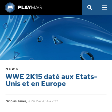
NEWS
WWE 2K15 daté aux Etats-
Unis et en Europe
Nicolas Tarier
,
le 24 Mai 2014 à 2:32