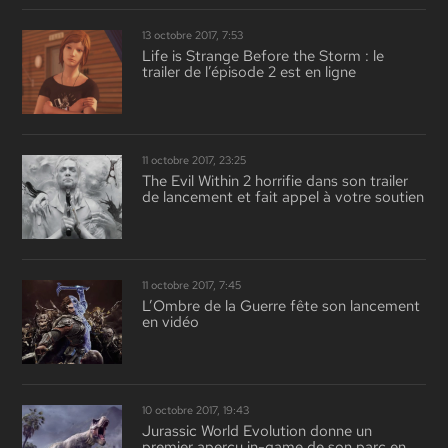
13 octobre 2017, 7:53
Life is Strange Before the Storm : le
trailer de l’épisode 2 est en ligne
11 octobre 2017, 23:25
The Evil Within 2 horrifie dans son trailer
de lancement et fait appel à votre soutien
11 octobre 2017, 7:45
L’Ombre de la Guerre fête son lancement
en vidéo
10 octobre 2017, 19:43
Jurassic World Evolution donne un
premier aperçu in-game de son parc en