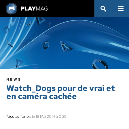
NEWS
Watch_Dogs pour de vrai et
en caméra cachée
Nicolas Tarier
,
le 18 Mai 2014 à 0:25