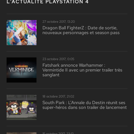
L'ACTUALITÉ PLAYSTATION 4
27 octobre 2017, 13:20
Dragon Ball FighterZ : Date de sortie,
nouveaux personnages et season pass
23 octobre 2017, 0:05
Fatshark annonce Warhammer :
Vermintide II avec un premier trailer très
sanglant
18 octobre 2017, 21:02
South Park : L’Annale du Destin réunit ses
super-héros dans son trailer de lancement
15 octobre 2017, 23:12