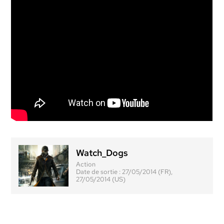
Watch_Dogs
Action
Date de sortie :
27/05/2014 (FR),
27/05/2014 (US)