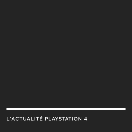
L'ACTUALITÉ PLAYSTATION 4