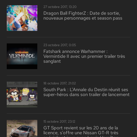
27 octobre 2017, 13:20
Dragon Ball FighterZ : Date de sortie,
nouveaux personnages et season pass
23 octobre 2017, 0:05
Fatshark annonce Warhammer :
Vermintide II avec un premier trailer très
sanglant
18 octobre 2017, 21:02
South Park : L’Annale du Destin réunit ses
super-héros dans son trailer de lancement
15 octobre 2017, 23:12
GT Sport revient sur les 20 ans de la
licence, s’offre une Nissan GT-R très