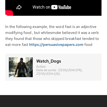
In the following example, the word fast is an adjective
modifying food , but whitesmoke believed it was a verb
they found that those who skipped breakfast tended to
eat more fast
https://persuasivepapers.com
food
Watch_Dogs
Action
Date de sortie :
27/05/2014 (FR),
27/05/2014 (US)