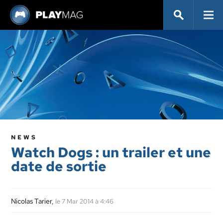
NEWS
Watch Dogs : un trailer et une
date de sortie
Nicolas Tarier
,
le 7 Mar 2014 à 4:46