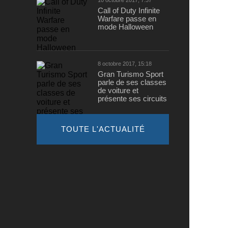
10 octobre 2017, 7:37
Call of Duty Infinite
Warfare passe en
mode Halloween
8 octobre 2017, 15:18
Gran Turismo Sport
parle de ses classes
de voiture et
présente ses circuits
TOUTE L'ACTUALITÉ