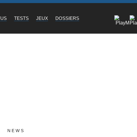
TUS
TESTS
JEUX
DOSSIERS
NEWS