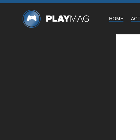
HOME
AC