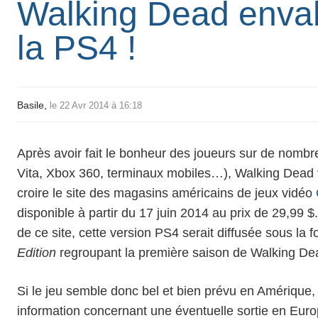
Walking Dead envah
la PS4 !
Basile,
le 22 Avr 2014 à 16:18
Après avoir fait le bonheur des joueurs sur de nomb
Vita, Xbox 360, terminaux mobiles…),
Walking Dead
croire le site des magasins américains de jeux vidéo
disponible à partir du
17 juin 2014
au prix de 29,99 $
de ce site, cette version PS4 serait diffusée sous la
Edition
regroupant la
première saison
de Walking De
Si le jeu semble donc bel et bien prévu en Amérique
information concernant une
éventuelle sortie en Eur