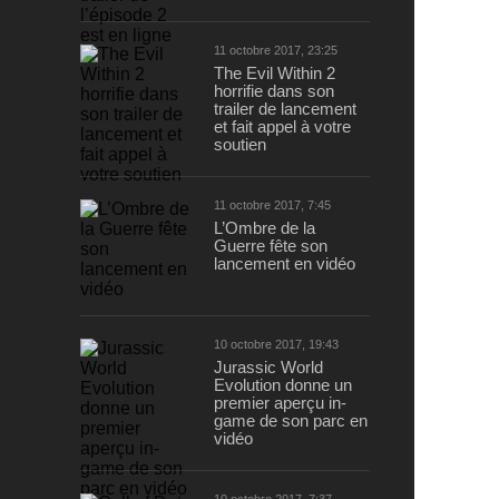
11 octobre 2017, 23:25
The Evil Within 2
horrifie dans son
trailer de lancement
et fait appel à votre
soutien
11 octobre 2017, 7:45
L’Ombre de la
Guerre fête son
lancement en vidéo
10 octobre 2017, 19:43
Jurassic World
Evolution donne un
premier aperçu in-
game de son parc en
vidéo