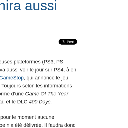
ira aussi
reuses plateformes (PS3, PS
va aussi voir le jour sur PS4, à en
GameStop
, qui annonce le jeu
. Toujours selon les informations
 forme d’une
Game Of The Year
ad et le DLC
400 Days.
, pour le moment aucune
ope
n’a été délivrée. Il faudra donc