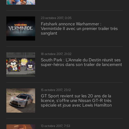
23 octobre 2017, 0:05
Fatshark annonce Warhammer :
Vermintide II avec un premier trailer très
sanglant
18 octobre 2017, 21:02
South Park : L’Annale du Destin réunit ses
super-héros dans son trailer de lancement
15 octobre 2017, 23:12
GT Sport revient sur les 20 ans de la
licence, s’offre une Nissan GT-R très
spéciale et joue avec Lewis Hamilton
13 octobre 2017, 7:53