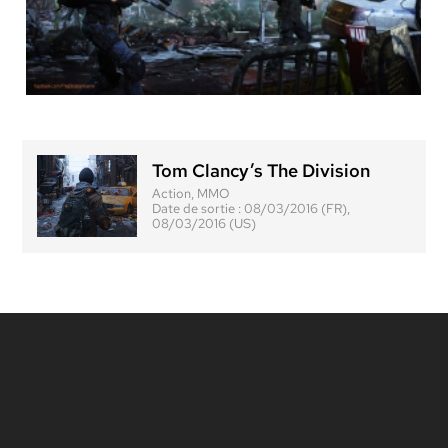
Tom Clancy’s The Division
Action, MMO
Date de sortie :
08/03/2016 (FR),
08/03/2016 (US)