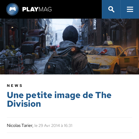
NEWS
Une petite image de The
Division
Nicolas Tarier
,
le 29 Avr 2014 à 16:31