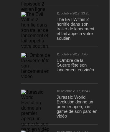
11 octobre 2017, 23:25
The Evil Within 2
horrifie dans son
trailer de lancement
et fait appel à votre
soutien
11 octobre 2017, 7:45
L’Ombre de la
Guerre fête son
lancement en vidéo
10 octobre 2017, 19:43
Jurassic World
Evolution donne un
premier aperçu in-
game de son parc en
vidéo