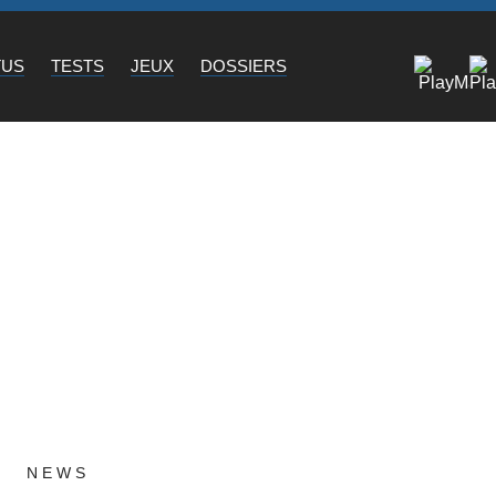
TUS
TESTS
JEUX
DOSSIERS
NEWS