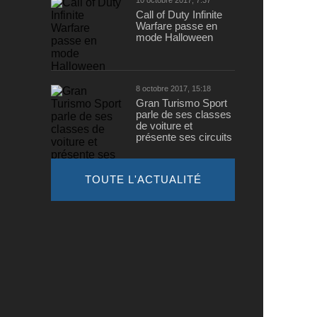
10 octobre 2017, 7:37
Call of Duty Infinite
Warfare passe en
mode Halloween
8 octobre 2017, 15:18
Gran Turismo Sport
parle de ses classes
de voiture et
présente ses circuits
TOUTE L'ACTUALITÉ