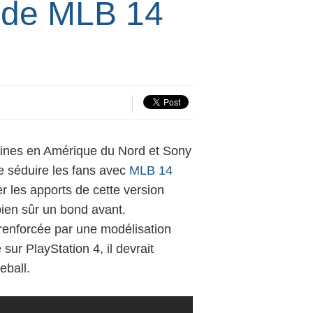
 de MLB 14
aines en Amérique du Nord et Sony
e séduire les fans avec
MLB 14
r les apports de cette version
bien sûr un bond avant.
renforcée par une modélisation
sur PlayStation 4, il devrait
eball.