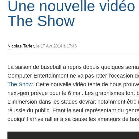
Une nouvelle vidéo
The Show
Nicolas Tarier
,
le 17 Avr 2014 à 17:46
La saison de baseball a repris depuis quelques sem
Computer Entertainment ne va pas rater l’occasion d
The Show
. Cette nouvelle vidéo tente de nous prouve
next-gen prévue pour le 6 mai. Les graphismes font 
L’immersion dans les stades devrait notamment être 
réussie du public. Etant le seul représentant du genre 
quoiqu’il arrive rallier à sa cause les amateurs de bas