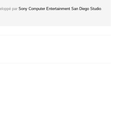
veloppé par
Sony Computer Entertainment San Diego Studio
.