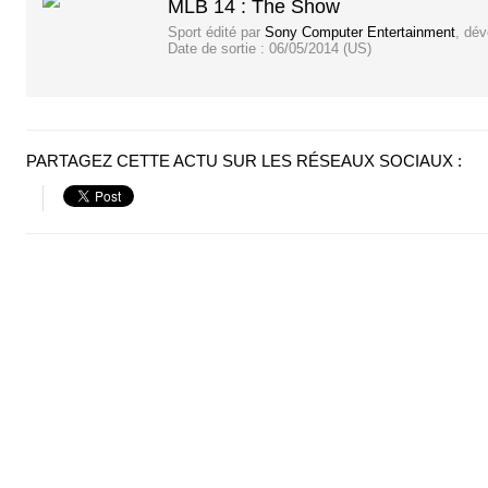
MLB 14 : The Show
Sport
édité par
Sony Computer Entertainment
, dé
Date de sortie :
06/05/2014 (US)
PARTAGEZ CETTE ACTU SUR LES RÉSEAUX SOCIAUX :