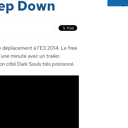
eep Down
le déplacement à l’E3 2014. Le free
ne minute avec un trailer.
on côté Dark Souls très prononcé.