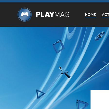
HOME
AC