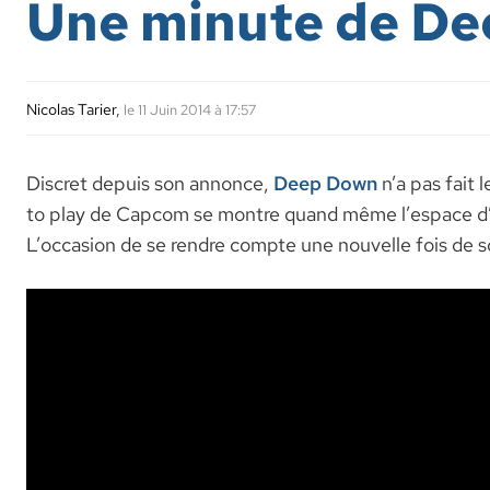
Une minute de D
Nicolas Tarier
,
le 11 Juin 2014 à 17:57
Discret depuis son annonce,
Deep Down
n’a pas fait 
to play de Capcom se montre quand même l’espace d’u
L’occasion de se rendre compte une nouvelle fois de s