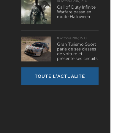
10 octobre 2017, 7:37
Call of Duty Infinite
Warfare passe en
mode Halloween
8 octobre 2017, 15:18
Gran Turismo Sport
parle de ses classes
de voiture et
présente ses circuits
TOUTE L'ACTUALITÉ