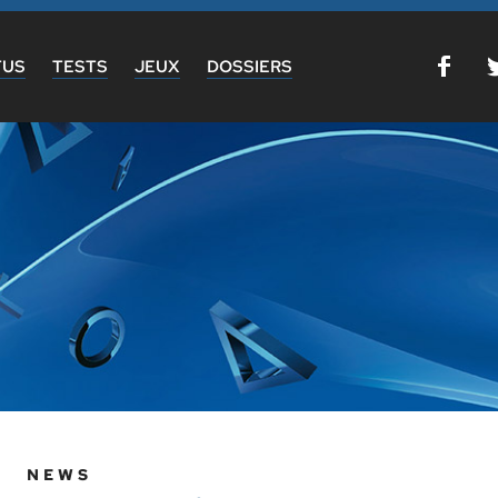
TUS
TESTS
JEUX
DOSSIERS
NEWS