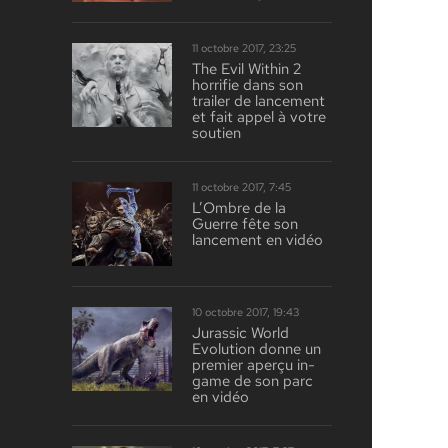
11 octobre 2017, 23:25
The Evil Within 2
horrifie dans son
trailer de lancement
et fait appel à votre
soutien
11 octobre 2017, 7:45
L’Ombre de la
Guerre fête son
lancement en vidéo
10 octobre 2017, 19:43
Jurassic World
Evolution donne un
premier aperçu in-
game de son parc
en vidéo