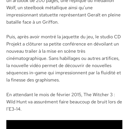
un artbook de 200 pages, une réplique du médaillon
Wolf, un steelbook métallique ainsi qu’une
impressionnant statuette représentant Geralt en pleine
bataille face à un Griffon.
Puis, après avoir montré la jaquette du jeu, le studio CD
Projekt a clôturer sa petite conférence en dévoilant un
nouveau trailer à la mise en scène très
cinématographique. Sans habillages ou autres artifices,
la nouvelle vidéo permet de découvrir de nouvelles
séquences in-game qui impressionnent par la fluidité et
la finesse des graphismes.
En attendant le mois de février 2015, The Witcher 3 :
Wild Hunt va assurément faire beaucoup de bruit lors de
l’E3-14.