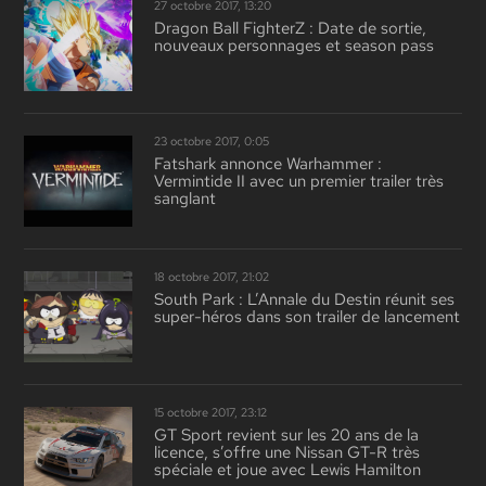
27 octobre 2017, 13:20
Dragon Ball FighterZ : Date de sortie,
nouveaux personnages et season pass
23 octobre 2017, 0:05
Fatshark annonce Warhammer :
Vermintide II avec un premier trailer très
sanglant
18 octobre 2017, 21:02
South Park : L’Annale du Destin réunit ses
super-héros dans son trailer de lancement
15 octobre 2017, 23:12
GT Sport revient sur les 20 ans de la
licence, s’offre une Nissan GT-R très
spéciale et joue avec Lewis Hamilton