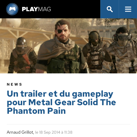
NEWS
Un trailer et du gameplay
pour Metal Gear Solid The
Phantom Pain
Arnaud Grillot,
le 18 Sep 2014 à 11:38