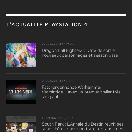
L'ACTUALITÉ PLAYSTATION 4
27 octobre 2017, 13:20
Dragon Ball FighterZ : Date de sortie,
nouveaux personnages et season pass
23 octobre 2017, 0:05
Fatshark annonce Warhammer :
Vermintide II avec un premier trailer très
sanglant
18 octobre 2017, 21:02
South Park : L’Annale du Destin réunit ses
super-héros dans son trailer de lancement