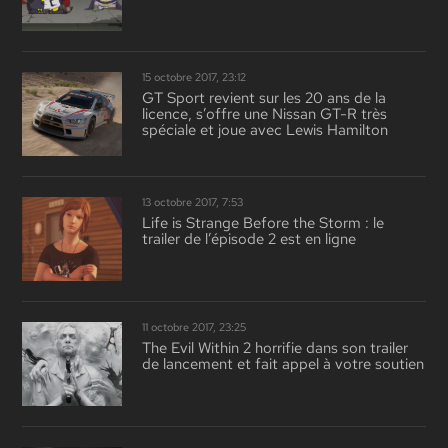
15 octobre 2017, 23:12
GT Sport revient sur les 20 ans de la
licence, s’offre une Nissan GT-R très
spéciale et joue avec Lewis Hamilton
13 octobre 2017, 7:53
Life is Strange Before the Storm : le
trailer de l’épisode 2 est en ligne
11 octobre 2017, 23:25
The Evil Within 2 horrifie dans son trailer
de lancement et fait appel à votre soutien