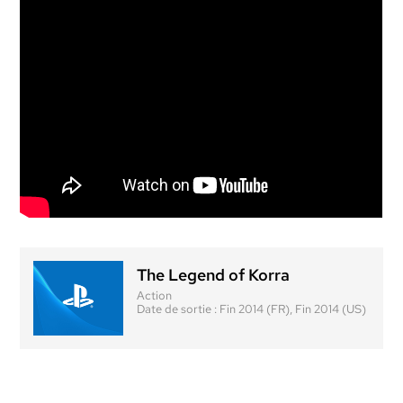
The Legend of Korra
Action
Date de sortie :
Fin 2014 (FR), Fin 2014 (US)