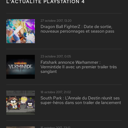
L'ACTUALITÉ PLAYSTATION 4
27 octobre 2017, 13:20
Dragon Ball FighterZ : Date de sortie,
nouveaux personnages et season pass
23 octobre 2017, 0:05
Fatshark annonce Warhammer :
Vermintide II avec un premier trailer très
sanglant
18 octobre 2017, 21:02
South Park : L’Annale du Destin réunit ses
super-héros dans son trailer de lancement
15 octobre 2017, 23:12