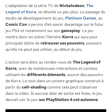
L’adaptation de la série TV de
Nickelodeon
,
The
Legend of Korra
, se dévoile un peu plus. Le passage du
studio de développement du jeu,
Platinum Games
, au
Comic Con
a permis d’en savoir davantage sur le futur
jeu PS4 et notamment sur son
gameplay
. Le jeu
mettra donc en scène l’héroïne
Korra
qui aura pour
principale tâche de
retrouver ses pouvoirs
, pouvoirs
qu’elle ne peut pas utiliser, au début du jeu.
L’action sera donc au rendez-vous de
The Legend of
Korra
, avec de nombreuses interactions et combos
utilisant les
différents éléments
, source des pouvoirs
de Korra. Le tout dans un univers graphique construit à
partir du
cell-shading
comme cela peut s’observer
dans la vidéo. Si aucune date de sortie est fixée, le jeu
devrait voir le jour
sur PlayStation 4 cet automne
.