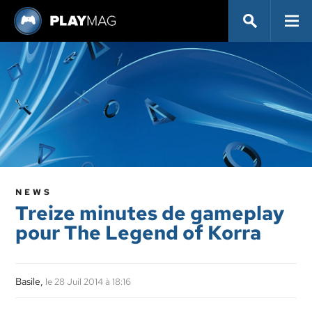
NEWS
Treize minutes de gameplay
pour The Legend of Korra
Basile,
le 28 Juil 2014 à 18:16