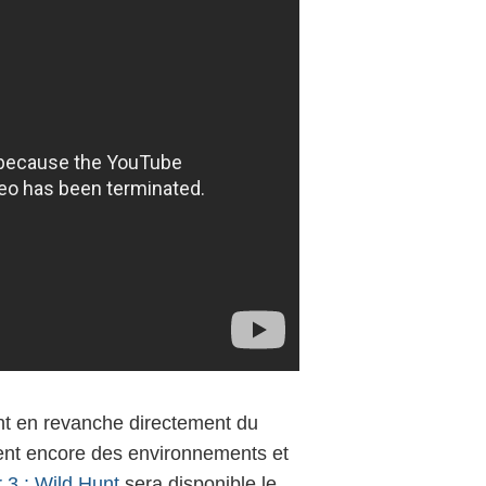
nt en revanche directement du
trent encore des environnements et
 3 : Wild Hunt
sera disponible le