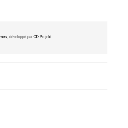
ames
, développé par
CD Projekt
.