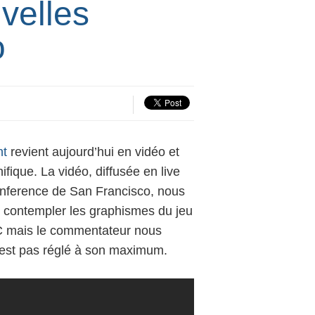
velles
o
nt
revient aujourd’hui en vidéo et
fique. La vidéo, diffusée en live
nference
de San Francisco, nous
 contempler les graphismes du jeu
 PC mais le commentateur nous
n’est pas réglé à son maximum.