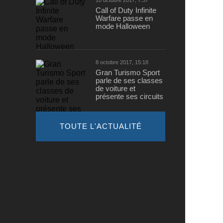
10 octobre 2017, 7:37
Call of Duty Infinite
Warfare passe en
mode Halloween
8 octobre 2017, 15:18
Gran Turismo Sport
parle de ses classes
de voiture et
présente ses circuits
TOUTE L'ACTUALITÉ