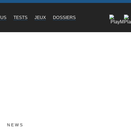
TUS
TESTS
JEUX
DOSSIERS
NEWS