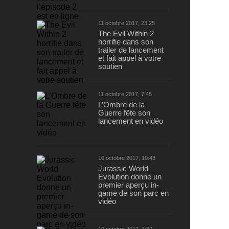
11 octobre 2017, 23:25
The Evil Within 2
horrifie dans son
trailer de lancement
et fait appel à votre
soutien
11 octobre 2017, 7:45
L’Ombre de la
Guerre fête son
lancement en vidéo
10 octobre 2017, 19:43
Jurassic World
Evolution donne un
premier aperçu in-
game de son parc en
vidéo