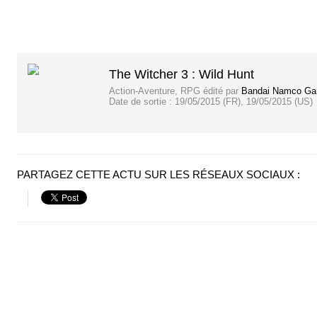
The Witcher 3 : Wild Hunt
Action-Aventure, RPG
édité par
Bandai Namco G
Date de sortie :
19/05/2015 (FR), 19/05/2015 (US)
PARTAGEZ CETTE ACTU SUR LES RÉSEAUX SOCIAUX :