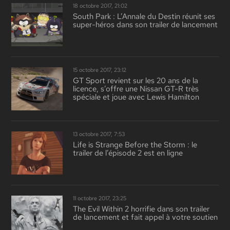
18 octobre 2017, 21:02
South Park : L’Annale du Destin réunit ses
super-héros dans son trailer de lancement
15 octobre 2017, 23:12
GT Sport revient sur les 20 ans de la
licence, s’offre une Nissan GT-R très
spéciale et joue avec Lewis Hamilton
13 octobre 2017, 7:53
Life is Strange Before the Storm : le
trailer de l’épisode 2 est en ligne
11 octobre 2017, 23:25
The Evil Within 2 horrifie dans son trailer
de lancement et fait appel à votre soutien