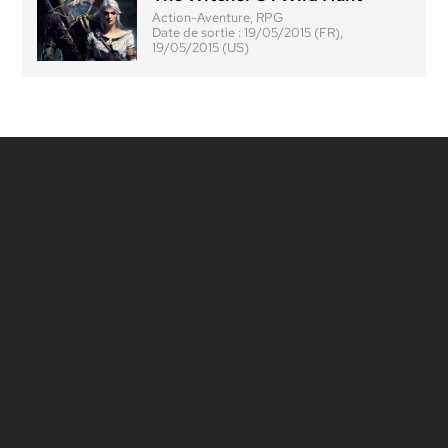
Action-Aventure, RPG
Date de sortie :
19/05/2015 (FR),
19/05/2015 (US)