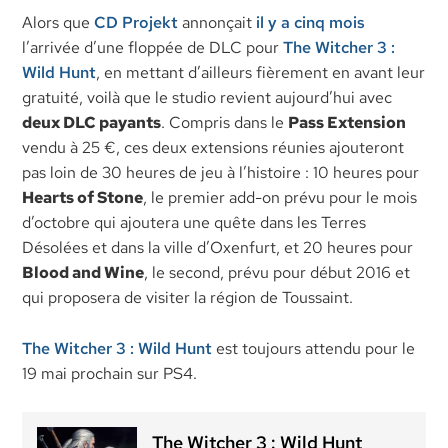
Alors que
CD Projekt
annonçait
il y a cinq mois
l’arrivée d’une floppée de DLC pour
The Witcher 3 :
Wild Hunt
, en mettant d’ailleurs fièrement en avant leur
gratuité, voilà que le studio revient aujourd’hui avec
deux DLC payants
. Compris dans le
Pass Extension
vendu à 25 €, ces deux extensions réunies ajouteront
pas loin de 30 heures de jeu à l’histoire : 10 heures pour
Hearts of Stone
, le premier add-on prévu pour le mois
d’octobre qui ajoutera une quête dans les Terres
Désolées et dans la ville d’Oxenfurt, et 20 heures pour
Blood and Wine
, le second, prévu pour début 2016 et
qui proposera de visiter la région de Toussaint.
The Witcher 3 : Wild Hunt
est toujours attendu pour le
19 mai prochain sur PS4.
The Witcher 3 : Wild Hunt