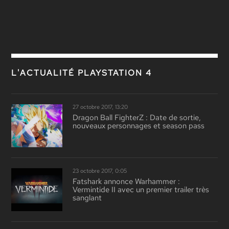
L'ACTUALITÉ PLAYSTATION 4
27 octobre 2017, 13:20
Dragon Ball FighterZ : Date de sortie,
nouveaux personnages et season pass
23 octobre 2017, 0:05
Fatshark annonce Warhammer :
Vermintide II avec un premier trailer très
sanglant