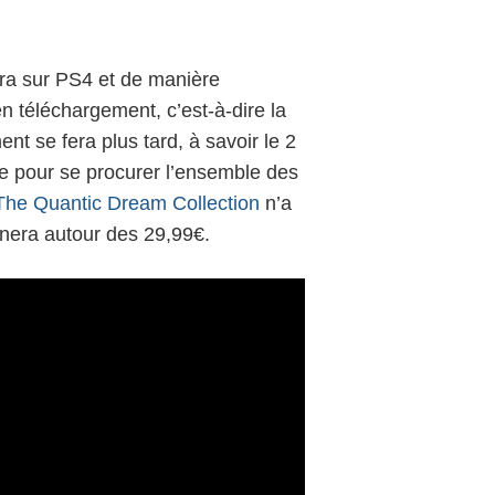
era sur PS4 et de manière
n téléchargement, c’est-à-dire la
nt se fera plus tard, à savoir le 2
te pour se procurer l’ensemble des
The Quantic Dream Collection
n’a
ournera autour des 29,99€.