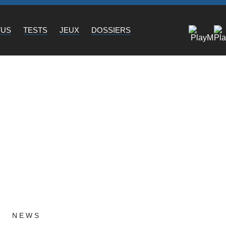
TUS
TESTS
JEUX
DOSSIERS
NEWS