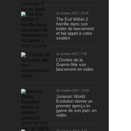
11 octobre 2017, 23:25
The Evil Within 2
horrifie dans son
trailer de lancement
et fait appel à votre
soutien
11 octobre 2017, 7:45
L’Ombre de la
Guerre fête son
lancement en vidéo
10 octobre 2017, 19:43
Jurassic World
Evolution donne un
premier aperçu in-
game de son parc en
vidéo