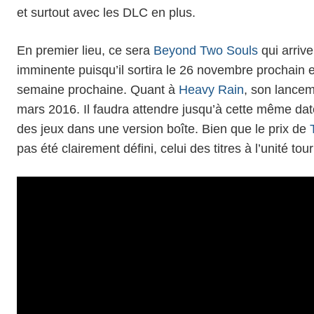
et surtout avec les DLC en plus.
En premier lieu, ce sera
Beyond Two Souls
qui arriv
imminente puisqu’il sortira le 26 novembre prochain e
semaine prochaine. Quant à
Heavy Rain
, son lanceme
mars 2016. Il faudra attendre jusqu’à cette même da
des jeux dans une version boîte. Bien que le prix de
pas été clairement défini, celui des titres à l’unité t