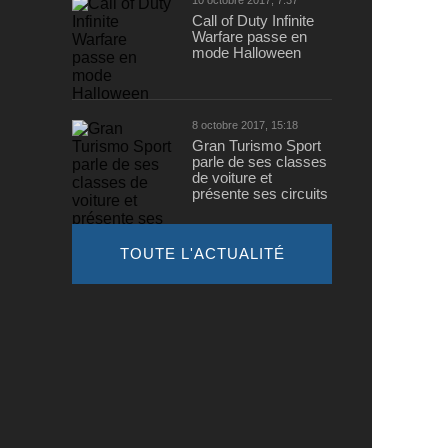
10 octobre 2017, 7:37
Call of Duty Infinite
Warfare passe en
mode Halloween
8 octobre 2017, 15:18
Gran Turismo Sport
parle de ses classes
de voiture et
présente ses circuits
TOUTE L'ACTUALITÉ