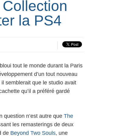
Collection
ter la PS4
loui tout le monde durant la Paris
éveloppement d’un tout nouveau
, il semblerait que le studio avait
cachette qu’il a préféré gardé
n question n’est autre que
The
ssant les remasterings de deux
rd de
Beyond Two Souls
, une