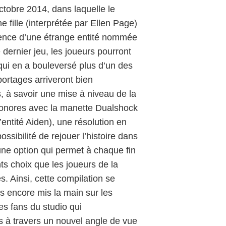
ctobre 2014, dans laquelle le
 fille (interprétée par Ellen Page)
ésence d’une étrange entité nommée
 dernier jeu, les joueurs pourront
 qui en a bouleversé plus d’un des
portages arriveront bien
 à savoir une mise à niveau de la
s sonores avec la manette Dualshock
entité Aiden), une résolution en
sibilité de rejouer l’histoire dans
une option qui permet à chaque fin
nts choix que les joueurs de la
. Ainsi, cette compilation se
s encore mis la main sur les
les fans du studio qui
s à travers un nouvel angle de vue