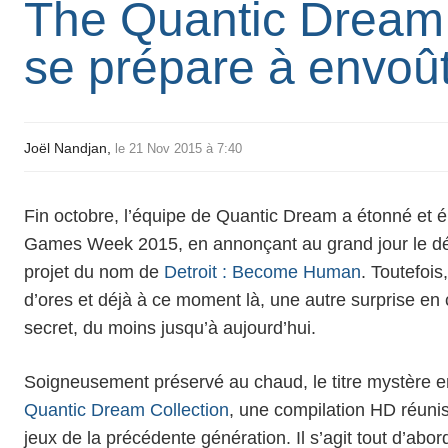
The Quantic Dream 
se prépare à envoû
Joël Nandjan,
le 21 Nov 2015 à 7:40
Fin octobre, l’équipe de Quantic Dream a étonné et éb
Games Week 2015, en annonçant au grand jour le d
projet du nom de
Detroit : Become Human
. Toutefois
d’ores et déjà à ce moment là, une autre surprise en 
secret, du moins jusqu’à aujourd’hui.
Soigneusement préservé au chaud, le titre mystère e
Quantic Dream Collection
, une compilation HD réuni
jeux de la précédente génération. Il s’agit tout d’abo