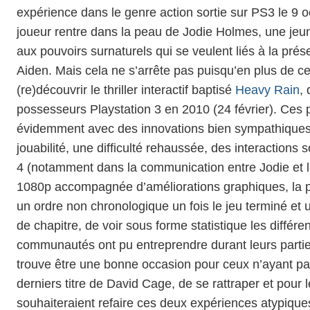
expérience dans le genre action sortie sur PS3 le 9 o
joueur rentre dans la peau de Jodie Holmes, une jeune
aux pouvoirs surnaturels qui se veulent liés à la pr
Aiden. Mais cela ne s’arrête pas puisqu’en plus de ce
(re)découvrir le thriller interactif baptisé
Heavy Rain
,
possesseurs Playstation 3 en 2010 (24 février). Ces 
évidemment avec des innovations bien sympathiques,
jouabilité, une difficulté rehaussée, des interaction
4 (notamment dans la communication entre Jodie et l’
1080p accompagnée d’améliorations graphiques, la pos
un ordre non chronologique un fois le jeu terminé et 
de chapitre, de voir sous forme statistique les différe
communautés ont pu entreprendre durant leurs parties
trouve être une bonne occasion pour ceux n’ayant pa
derniers titre de David Cage, de se rattraper et pour 
souhaiteraient refaire ces deux expériences atypique