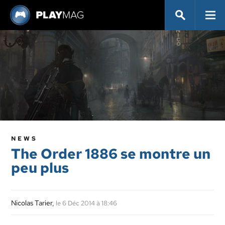
NEWS
The Order 1886 se montre un
peu plus
Nicolas Tarier
,
le 6 Déc 2014 à 18:46