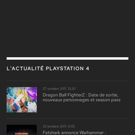
L'ACTUALITÉ PLAYSTATION 4
27 octobre 2017, 13:20
Dragon Ball FighterZ : Date de sortie,
nouveaux personnages et season pass
23 octobre 2017, 0:05
Fatshark annonce Warhammer :