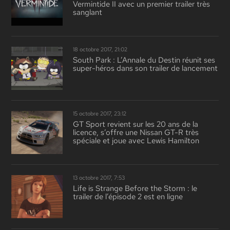
Vermintide II avec un premier trailer très
sanglant
18 octobre 2017, 21:02
South Park : L’Annale du Destin réunit ses
super-héros dans son trailer de lancement
15 octobre 2017, 23:12
GT Sport revient sur les 20 ans de la
licence, s’offre une Nissan GT-R très
spéciale et joue avec Lewis Hamilton
13 octobre 2017, 7:53
Life is Strange Before the Storm : le
trailer de l’épisode 2 est en ligne