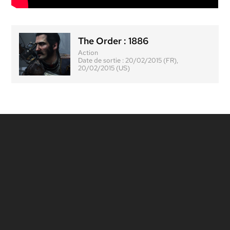
The Order : 1886
Action
Date de sortie :
20/02/2015 (FR),
20/02/2015 (US)