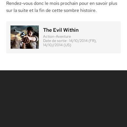
Rendez-vous donc le mois prochain pour en savoir plus
sur la suite et la fin de cette sombre histoire.
The Evil Within
Action-Aventure
Date de sortie :
14/10/2014 (FR),
14/10//2014 (US)