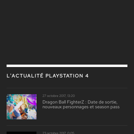
L'ACTUALITÉ PLAYSTATION 4
27 octobre 2017, 13:20
Dragon Ball FighterZ : Date de sortie,
nouveaux personnages et season pass
23 octobre 2017, 0:05