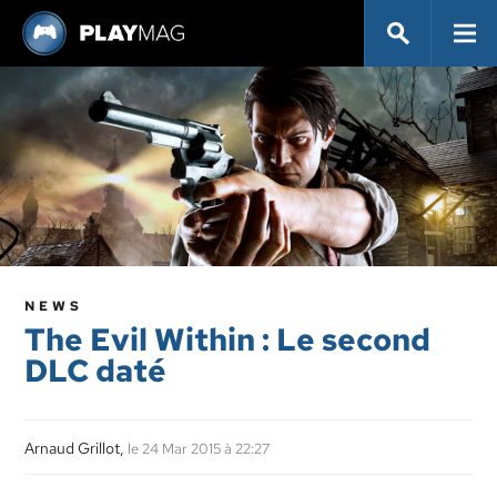
NEWS
The Evil Within : Le second
DLC daté
Arnaud Grillot,
le 24 Mar 2015 à 22:27