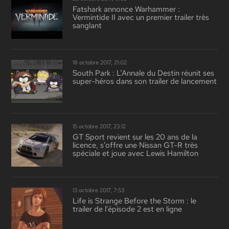
Fatshark annonce Warhammer :
Vermintide II avec un premier trailer très
sanglant
18 octobre 2017, 21:02
South Park : L’Annale du Destin réunit ses
super-héros dans son trailer de lancement
15 octobre 2017, 23:12
GT Sport revient sur les 20 ans de la
licence, s’offre une Nissan GT-R très
spéciale et joue avec Lewis Hamilton
13 octobre 2017, 7:53
Life is Strange Before the Storm : le
trailer de l’épisode 2 est en ligne