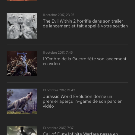
11 octobre 2017, 23:25
The Evil Within 2 horrifie dans son trailer
de lancement et fait appel à votre soutien
11 octobre 2017, 7:45
L’Ombre de la Guerre fête son lancement
en vidéo
10 octobre 2017, 19:43
Jurassic World Evolution donne un
premier aperçu in-game de son parc en
vidéo
10 octobre 2017, 7:37
Call of Duty Infinite Warfare passe en