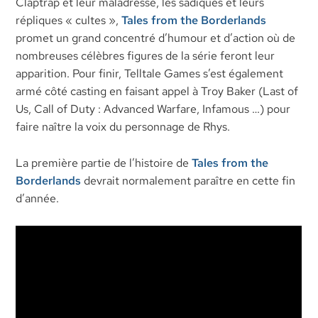
Claptrap et leur maladresse, les sadiques et leurs
répliques « cultes »,
Tales from the Borderlands
promet un grand concentré d’humour et d’action où de
nombreuses célèbres figures de la série feront leur
apparition. Pour finir, Telltale Games s’est également
armé côté casting en faisant appel à Troy Baker (Last of
Us, Call of Duty : Advanced Warfare, Infamous …) pour
faire naître la voix du personnage de Rhys.
La première partie de l’histoire de
Tales from the
Borderlands
devrait normalement paraître en cette fin
d’année.