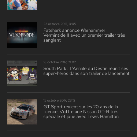
23 octobre 2017, 0:05
Fatshark annonce Warhammer :
Vermintide II avec un premier trailer très
sanglant
18 octobre 2017, 21:02
South Park : L’Annale du Destin réunit ses
super-héros dans son trailer de lancement
15 octobre 2017, 23:12
GT Sport revient sur les 20 ans de la
licence, s’offre une Nissan GT-R très
spéciale et joue avec Lewis Hamilton