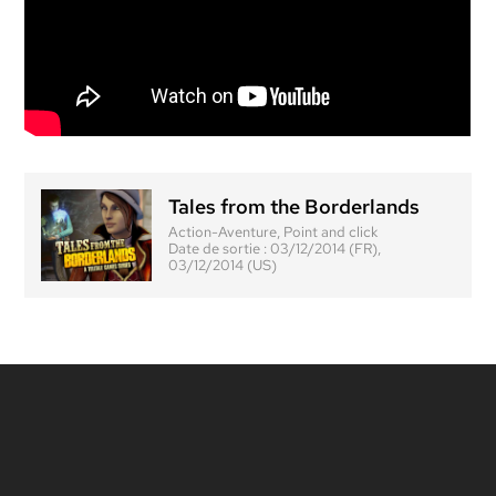
Tales from the Borderlands
Action-Aventure, Point and click
Date de sortie :
03/12/2014 (FR),
03/12/2014 (US)