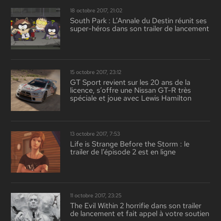
18 octobre 2017, 21:02
South Park : L’Annale du Destin réunit ses
super-héros dans son trailer de lancement
15 octobre 2017, 23:12
GT Sport revient sur les 20 ans de la
licence, s’offre une Nissan GT-R très
spéciale et joue avec Lewis Hamilton
13 octobre 2017, 7:53
Life is Strange Before the Storm : le
trailer de l’épisode 2 est en ligne
11 octobre 2017, 23:25
The Evil Within 2 horrifie dans son trailer
de lancement et fait appel à votre soutien