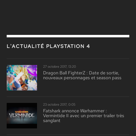
L'ACTUALITÉ PLAYSTATION 4
27 octobre 2017, 13:20
Dragon Ball FighterZ : Date de sortie,
nouveaux personnages et season pass
23 octobre 2017, 0:05
Fatshark annonce Warhammer :
Vermintide II avec un premier trailer très
sanglant