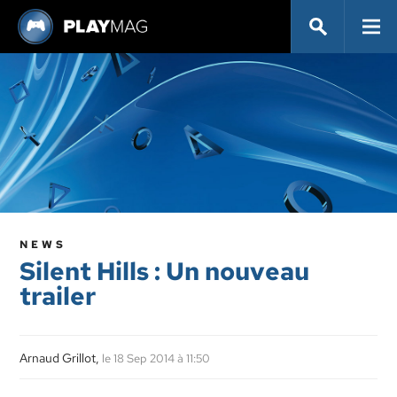
NEWS
Silent Hills : Un nouveau
trailer
Arnaud Grillot,
le 18 Sep 2014 à 11:50