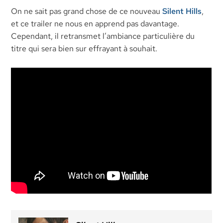
On ne sait pas grand chose de ce nouveau
Silent Hills
,
et ce trailer ne nous en apprend pas davantage.
Cependant, il retransmet l’ambiance particulière du
titre qui sera bien sur effrayant à souhait.