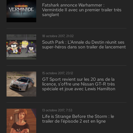
Fatshark annonce Warhammer :
Vermintide II avec un premier trailer très
sanglant
18 octobre 2017, 21:02
South Park : L’Annale du Destin réunit ses
super-héros dans son trailer de lancement
15 octobre 2017, 23:12
GT Sport revient sur les 20 ans de la
licence, s’offre une Nissan GT-R très
spéciale et joue avec Lewis Hamilton
13 octobre 2017, 7:53
Life is Strange Before the Storm : le
trailer de l’épisode 2 est en ligne