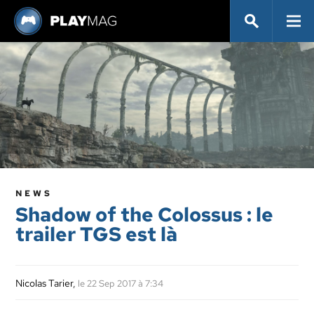
NEWS
Shadow of the Colossus : le
trailer TGS est là
Nicolas Tarier
,
le 22 Sep 2017 à 7:34