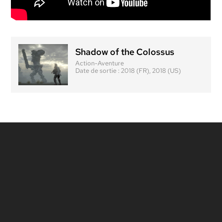
Shadow of the Colossus
Action-Aventure
Date de sortie :
2018 (FR), 2018 (US)