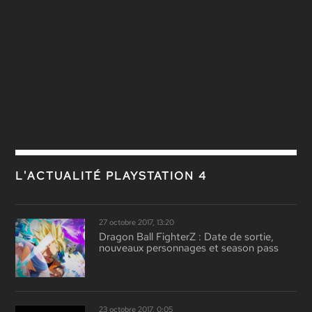
L'ACTUALITÉ PLAYSTATION 4
27 octobre 2017, 13:20
Dragon Ball FighterZ : Date de sortie,
nouveaux personnages et season pass
23 octobre 2017, 0:05