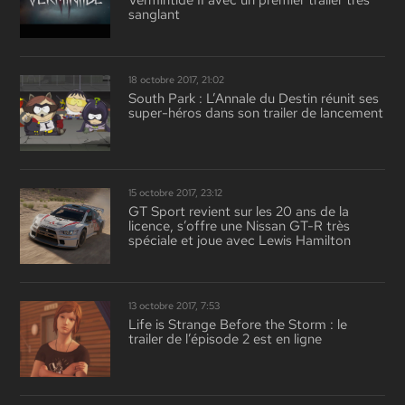
Vermintide II avec un premier trailer très
sanglant
18 octobre 2017, 21:02
South Park : L’Annale du Destin réunit ses
super-héros dans son trailer de lancement
15 octobre 2017, 23:12
GT Sport revient sur les 20 ans de la
licence, s’offre une Nissan GT-R très
spéciale et joue avec Lewis Hamilton
13 octobre 2017, 7:53
Life is Strange Before the Storm : le
trailer de l’épisode 2 est en ligne