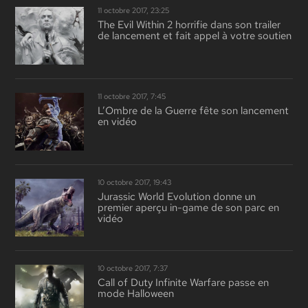
11 octobre 2017, 23:25
The Evil Within 2 horrifie dans son trailer
de lancement et fait appel à votre soutien
11 octobre 2017, 7:45
L’Ombre de la Guerre fête son lancement
en vidéo
10 octobre 2017, 19:43
Jurassic World Evolution donne un
premier aperçu in-game de son parc en
vidéo
10 octobre 2017, 7:37
Call of Duty Infinite Warfare passe en
mode Halloween