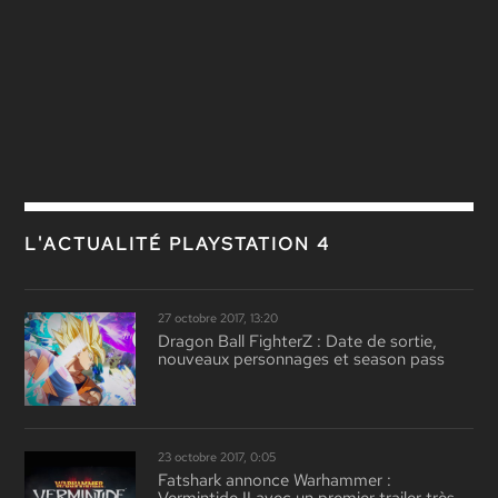
L'ACTUALITÉ PLAYSTATION 4
27 octobre 2017, 13:20
Dragon Ball FighterZ : Date de sortie,
nouveaux personnages et season pass
23 octobre 2017, 0:05
Fatshark annonce Warhammer :