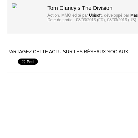
Tom Clancy’s The Division
Action, MMO
édité par
Ubisoft
, développé par
Mas
Date de sortie :
08/03/2016 (FR), 08/03/2016 (US)
PARTAGEZ CETTE ACTU SUR LES RÉSEAUX SOCIAUX :