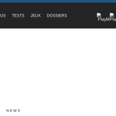
TUS
TESTS
JEUX
DOSSIERS
NEWS