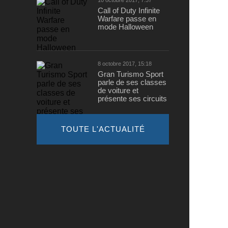
10 octobre 2017, 7:37
Call of Duty Infinite
Warfare passe en
mode Halloween
8 octobre 2017, 15:18
Gran Turismo Sport
parle de ses classes
de voiture et
présente ses circuits
TOUTE L'ACTUALITÉ