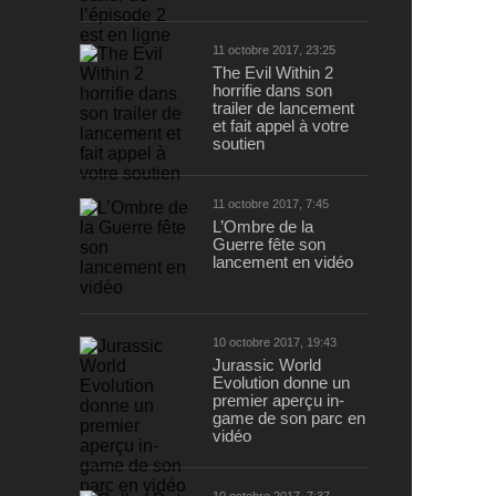
11 octobre 2017, 23:25
The Evil Within 2
horrifie dans son
trailer de lancement
et fait appel à votre
soutien
11 octobre 2017, 7:45
L’Ombre de la
Guerre fête son
lancement en vidéo
10 octobre 2017, 19:43
Jurassic World
Evolution donne un
premier aperçu in-
game de son parc en
vidéo