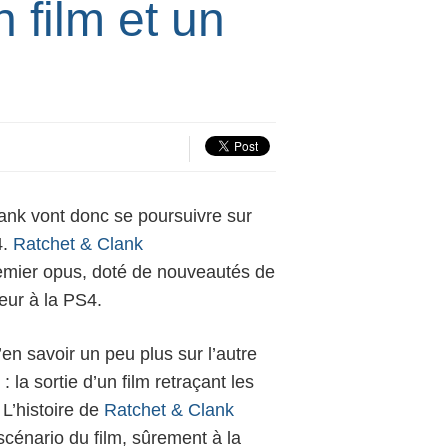
 film et un
ank
vont donc se poursuivre sur
4.
Ratchet & Clank
emier opus, doté de nouveautés de
eur à la PS4.
en savoir un peu plus sur l’autre
 :
la sortie d’un film
retraçant les
L’histoire de
Ratchet & Clank
scénario du film, sûrement à la