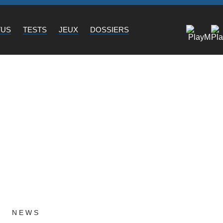
TUS
TESTS
JEUX
DOSSIERS
NEWS