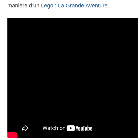
manière d’un
Lego : La Grande Aventure
…