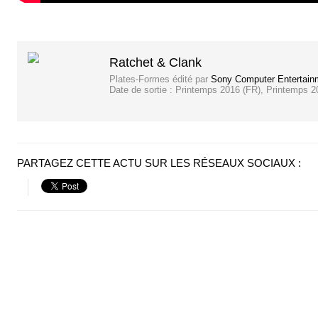
Ratchet & Clank
Plates-Formes
édité par
Sony Computer Entertain
Date de sortie :
Printemps 2016 (FR), Printemps 2
PARTAGEZ CETTE ACTU SUR LES RÉSEAUX SOCIAUX :