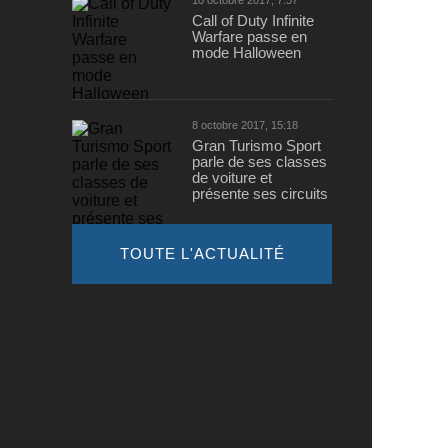
10 octobre 2017, 7:37
Call of Duty Infinite
Warfare passe en
mode Halloween
8 octobre 2017, 15:18
Gran Turismo Sport
parle de ses classes
de voiture et
présente ses circuits
TOUTE L'ACTUALITÉ