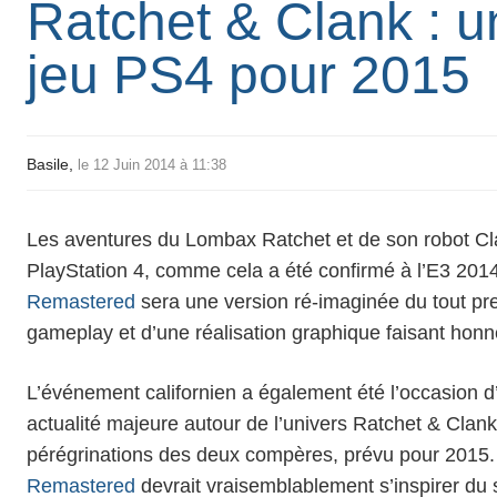
Ratchet & Clank : un
jeu PS4 pour 2015
Basile,
le 12 Juin 2014 à 11:38
Les aventures du Lombax
Ratchet
et de son robot
Cl
PlayStation 4
, comme cela a été confirmé à l’E3 201
Remastered
sera une version ré-imaginée du tout pr
gameplay et d’une réalisation graphique faisant honn
L’événement californien a également été l’occasion d’
actualité majeure autour de l’univers Ratchet & Clank
pérégrinations des deux compères, prévu pour 2015. 
Remastered
devrait vraisemblablement s’inspirer du 