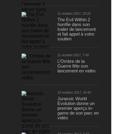
11 octobre 2017, 23:25
The Evil Within 2
horrifie dans son
trailer de lancement
et fait appel à votre
soutien
11 octobre 2017, 7:45
L’Ombre de la
Guerre fête son
lancement en vidéo
10 octobre 2017, 19:43
Jurassic World
Evolution donne un
premier aperçu in-
game de son parc en
vidéo