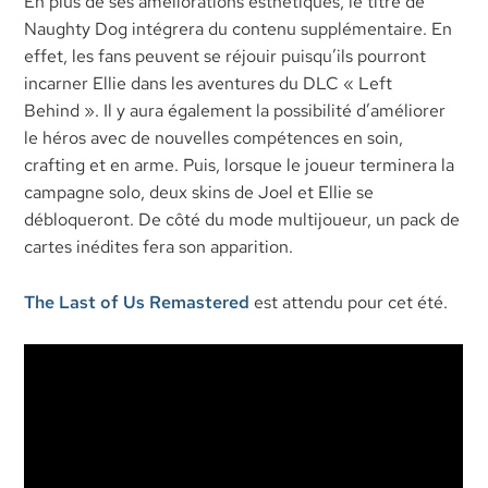
En plus de ses améliorations esthétiques, le titre de
Naughty Dog intégrera du contenu supplémentaire. En
effet, les fans peuvent se réjouir puisqu’ils pourront
incarner Ellie dans les aventures du DLC « Left
Behind ». Il y aura également la possibilité d’améliorer
le héros avec de nouvelles compétences en soin,
crafting et en arme. Puis, lorsque le joueur terminera la
campagne solo, deux skins de Joel et Ellie se
débloqueront. De côté du mode multijoueur, un pack de
cartes inédites fera son apparition.
The Last of Us Remastered
est attendu pour cet été.