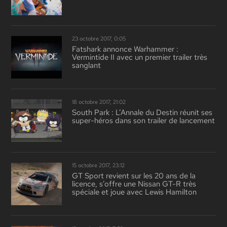
23 octobre 2017, 0:05
Fatshark annonce Warhammer :
Vermintide II avec un premier trailer très
sanglant
18 octobre 2017, 21:02
South Park : L’Annale du Destin réunit ses
super-héros dans son trailer de lancement
15 octobre 2017, 23:12
GT Sport revient sur les 20 ans de la
licence, s’offre une Nissan GT-R très
spéciale et joue avec Lewis Hamilton