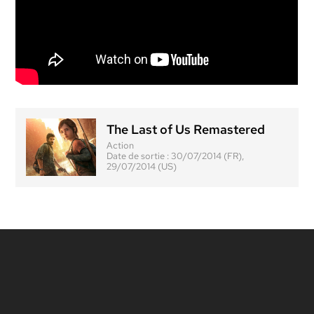
The Last of Us Remastered
Action
Date de sortie :
30/07/2014 (FR),
29/07/2014 (US)