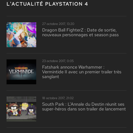
L'ACTUALITÉ PLAYSTATION 4
27 octobre 2017, 13:20
Dragon Ball FighterZ : Date de sortie,
nouveaux personnages et season pass
23 octobre 2017, 0:05
Fatshark annonce Warhammer :
Vermintide II avec un premier trailer très
sanglant
18 octobre 2017, 21:02
South Park : L’Annale du Destin réunit ses
super-héros dans son trailer de lancement