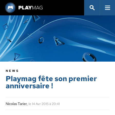
NEWS
Playmag fête son premier
anniversaire !
Nicolas Tarier
,
le 14 Avr 2015 à 20:41