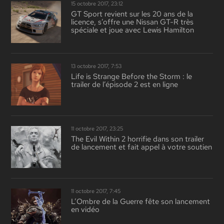
15 octobre 2017, 23:12
GT Sport revient sur les 20 ans de la
licence, s’offre une Nissan GT-R très
spéciale et joue avec Lewis Hamilton
13 octobre 2017, 7:53
Life is Strange Before the Storm : le
trailer de l’épisode 2 est en ligne
11 octobre 2017, 23:25
The Evil Within 2 horrifie dans son trailer
de lancement et fait appel à votre soutien
11 octobre 2017, 7:45
L’Ombre de la Guerre fête son lancement
en vidéo