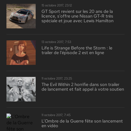
15 octobre 2017, 23:12
GT Sport revient sur les 20 ans de la
licence, s’offre une Nissan GT-R très
spéciale et joue avec Lewis Hamilton
13 octobre 2017, 7:53
Life is Strange Before the Storm : le
trailer de l’épisode 2 est en ligne
11 octobre 2017, 23:25
The Evil Within 2 horrifie dans son trailer
de lancement et fait appel à votre soutien
11 octobre 2017, 7:45
L’Ombre de la Guerre fête son lancement
en vidéo