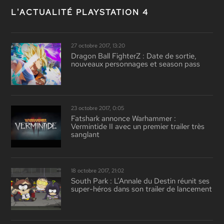
L'ACTUALITÉ PLAYSTATION 4
27 octobre 2017, 13:20
Dragon Ball FighterZ : Date de sortie,
nouveaux personnages et season pass
23 octobre 2017, 0:05
Fatshark annonce Warhammer :
Vermintide II avec un premier trailer très
sanglant
18 octobre 2017, 21:02
South Park : L’Annale du Destin réunit ses
super-héros dans son trailer de lancement