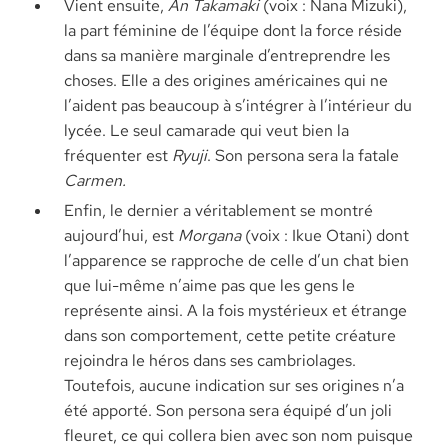
Vient ensuite,
An Takamaki
(voix : Nana Mizuki),
la part féminine de l’équipe dont la force réside
dans sa manière marginale d’entreprendre les
choses. Elle a des origines américaines qui ne
l’aident pas beaucoup à s’intégrer à l’intérieur du
lycée. Le seul camarade qui veut bien la
fréquenter est
Ryuji
. Son persona sera la fatale
Carmen.
Enfin, le dernier a véritablement se montré
aujourd’hui, est
Morgana
(voix : Ikue Otani) dont
l’apparence se rapproche de celle d’un chat bien
que lui-même n’aime pas que les gens le
représente ainsi. A la fois mystérieux et étrange
dans son comportement, cette petite créature
rejoindra le héros dans ses cambriolages.
Toutefois, aucune indication sur ses origines n’a
été apporté. Son persona sera équipé d’un joli
fleuret, ce qui collera bien avec son nom puisque