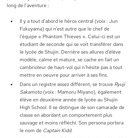
long de l’aventure :
Il y a tout d’abord le héros central (voix : Jun
Fukuyama) qui n’est autre que le chef de
l’équipe « Phantom Thieves ». Celui-ci est un
étudiant de seconde qui se voit transférer dans
le lycée de Shujin. Derrière ses allures d’élève
modèle, calme et mature, se cache en fait un
cambrioleur de haut-vol qui n’hésite pas à tout
mettre en oeuvre pour arriver à ses fins.
Dans un registre assez différent, se trouve
Ryuji
Sakamoto
(voix : Mamoru Miyano), également
élève en deuxième année de lycée au Shujin
High School. Il se distingue de son camarade de
classe en abordant un comportement plus
sauvage et moins réfléchi. Son persona portera
le nom de
Captain Kidd
.