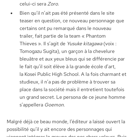
celui-ci sera
Zoro
.
Bien qu’il n’ait pas été présenté dans le site
teaser en question, ce nouveau personnage que
certains ont pu remarqué dans le nouveau
trailer, fait partie de la team « Phantom
Thieves ». Il s’agit de
Yusuke kitagawa
(voix :
Tomogazu Sugita), un garçon à la chevelure
bleuâtre et aux yeux bleus qui se différencie par
le fait qu’il soit élève à la grande école d’art,
la Kosei Public High School. A la fois charmant et
studieux, il n’a pas de problème à trouver sa
place dans la société mais il entretient toutefois
un grand secret. Le persona de ce jeune homme
s’appellera
Goemon
.
Malgré déjà ce beau monde, l’éditeur a laissé ouvert la
possibilité qu’il y ait encore des personnages qui
viennent intégrer le groupe des nos chers voleurs. Puis ,