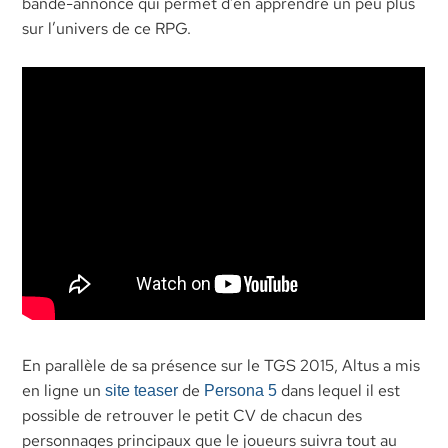
bande-annonce qui permet d’en apprendre un peu plus
sur l’univers de ce RPG.
En parallèle de sa présence sur le TGS 2015, Altus a mis
en ligne un
de
dans lequel il est
site teaser
Persona 5
possible de retrouver le petit CV de chacun des
personnages principaux que le joueurs suivra tout au