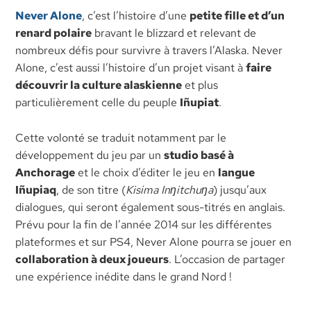
Never Alone
, c’est l’histoire d’une
petite fille et d’un
renard polaire
bravant le blizzard et relevant de
nombreux défis pour survivre à travers l’Alaska. Never
Alone, c’est aussi l’histoire d’un projet visant à
faire
découvrir la culture alaskienne
et plus
particulièrement celle du peuple
Iñupiat
.
Cette volonté se traduit notamment par le
développement du jeu par un
studio basé à
Anchorage
et le choix d’éditer le jeu en
langue
Iñupiaq
, de son titre (
Kisima Inŋitchuŋa
) jusqu’aux
dialogues, qui seront également sous-titrés en anglais.
Prévu pour la fin de l’année 2014 sur les différentes
plateformes et sur PS4, Never Alone pourra se jouer en
collaboration à deux joueurs
. L’occasion de partager
une expérience inédite dans le grand Nord !